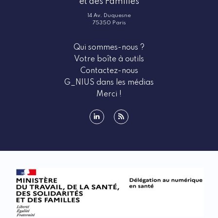
et des Familles
14 Av. Duquesne
75350 Paris
Qui sommes-nous ?
Votre boîte à outils
Contactez-nous
G_NIUS dans les médias
Merci !
linkedin
rss