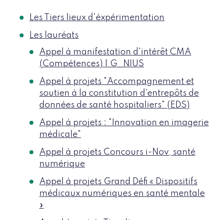
Les Tiers lieux d'éxpérimentation
Les lauréats
Appel à manifestation d'intérêt CMA
(Compétences) | G_NIUS
Appel à projets "Accompagnement et
soutien à la constitution d'entrepôts de
données de santé hospitaliers" (EDS)
Appel à projets : "Innovation en imagerie
médicale"
Appel à projets Concours i-Nov, santé
numérique
Appel à projets Grand Défi « Dispositifs
médicaux numériques en santé mentale
»