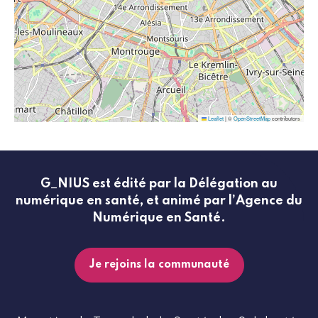
Leaflet
|
©
OpenStreetMap
contributors
G_NIUS est édité par la Délégation au
numérique en santé, et animé par l’Agence du
Numérique en Santé.
Je rejoins la communauté