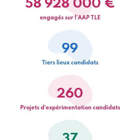
58 928 000 €
engagés sur l’AAP TLE
99
Tiers lieux candidats
260
Projets d’expérimentation candidats
37