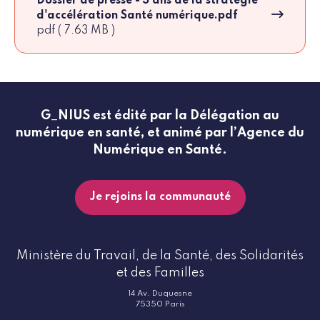
Dossier de presse - 3 ans de la stratégie
d'accélération Santé numérique.pdf
pdf ( 7.63 MB )
G_NIUS est édité par la Délégation au
numérique en santé, et animé par l’Agence du
Numérique en Santé.
Je rejoins la communauté
Ministère du Travail, de la Santé, des Solidarités
et des Familles
14 Av. Duquesne
75350 Paris