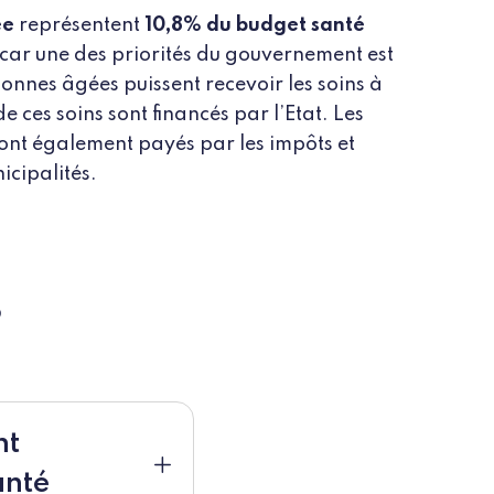
ée
représentent
10,8% du budget santé
car une des priorités du gouvernement est
sonnes âgées puissent recevoir les soins à
e ces soins sont financés par l’Etat. Les
sont également payés par les impôts et
icipalités.
?
nt
anté