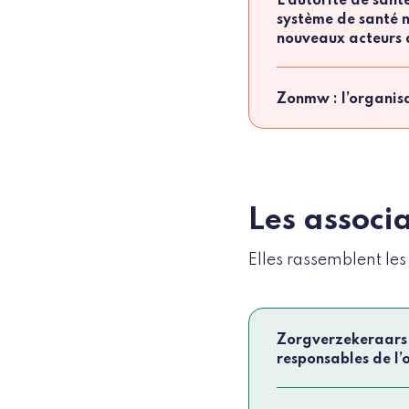
L’autorité de sant
système de santé n
nouveaux acteurs 
Zonmw : l’organisa
Les associ
Elles rassemblent les 
Zorgverzekeraars 
responsables de l’