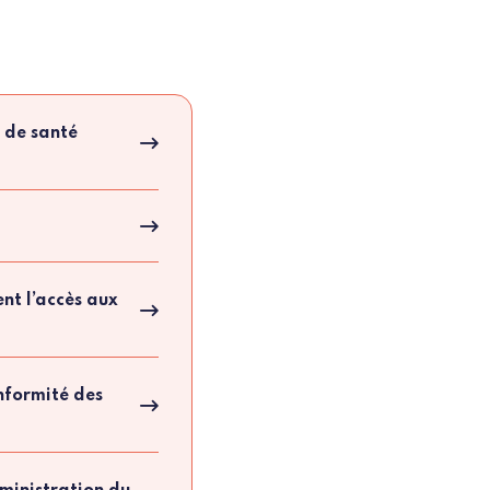
s de santé
ent l’accès aux
onformité des