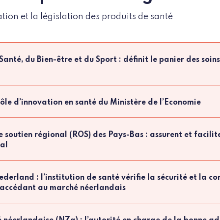
tion et la législation des produits de santé
Santé, du Bien-être et du Sport : définit le panier des soin
ôle d’innovation en santé du Ministère de l’Economie
e soutien régional (ROS) des Pays-Bas : assurent et facilit
cal
derland : l’institution de santé vérifie la sécurité et la c
é accédant au marché néerlandais