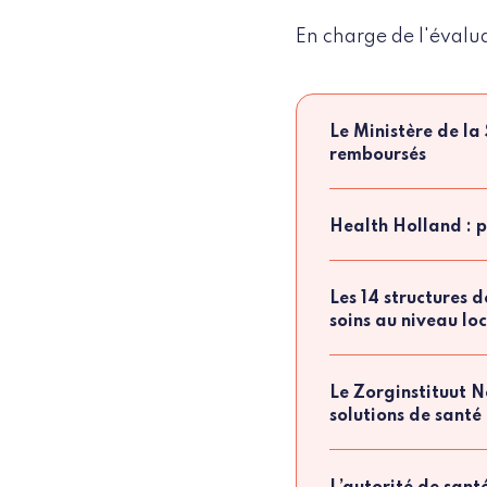
En charge de l'évalua
Le Ministère de la 
remboursés
Health Holland : p
Les 14 structures d
soins au niveau lo
Le Zorginstituut Ne
solutions de sant