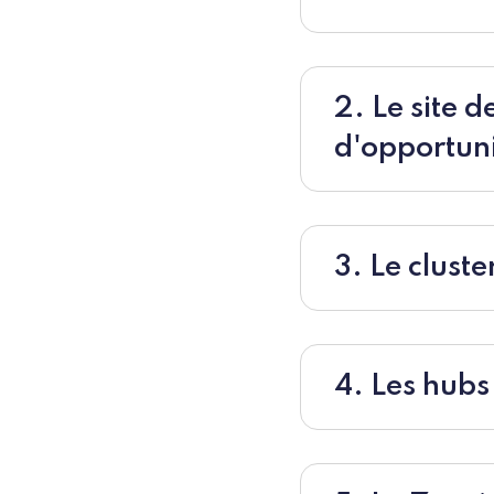
2. Le site 
d'opportun
3. Le clust
4. Les hubs