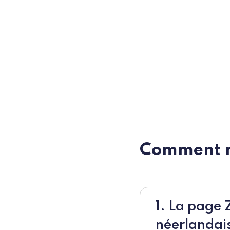
Comment m
1. La page
néerlandais