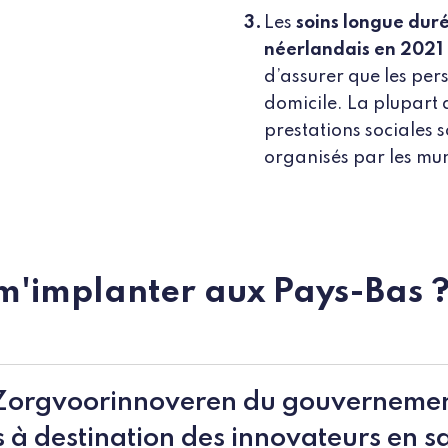
Les
soins longue dur
néerlandais en 2021
d’assurer que les per
domicile. La plupart d
prestations sociales 
organisés par les mun
'implanter aux Pays-Bas 
 Zorgvoorinnoveren du gouverneme
 à destination des innovateurs en s