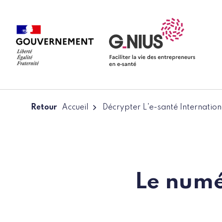
Panneau de gestion des cookies
Aller à la navigation
Aller au contenu
Retour
Accueil
Décrypter L'e-santé Internation
Le numé