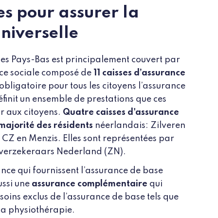
es pour assurer la
niverselle
des Pays-Bas est principalement couvert par
ce sociale composé de
11 caisses d’assurance
obligatoire pour tous les citoyens l’assurance
finit un ensemble de prestations que ces
ir aux citoyens.
Quatre caisses d'assurance
majorité des résidents
néerlandais: Zilveren
CZ en Menzis. Elles sont représentées par
gverzekeraars Nederland (ZN).
rance qui fournissent l’assurance de base
ussi une
assurance complémentaire
qui
soins exclus de l’assurance de base tels que
 la physiothérapie.