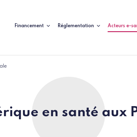
Financement
Réglementation
Acteurs e-sa
(page couran
ale
rique en santé aux 