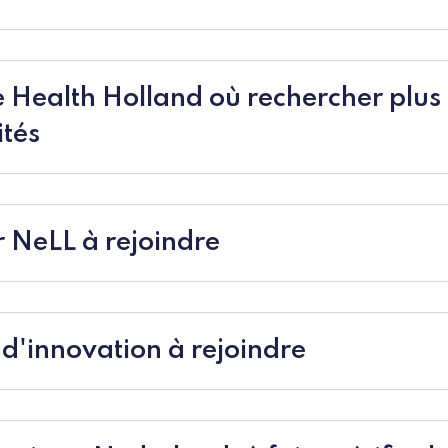
de Health Holland où rechercher plus
ités
er NeLL à rejoindre
 d'innovation à rejoindre