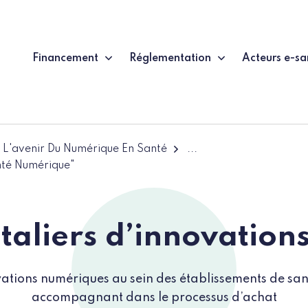
Financement
Réglementation
Acteurs e-sa
L'avenir Du Numérique En Santé
...
anté Numérique"
taliers d’innovatio
vations numériques au sein des établissements de sant
accompagnant dans le processus d’achat