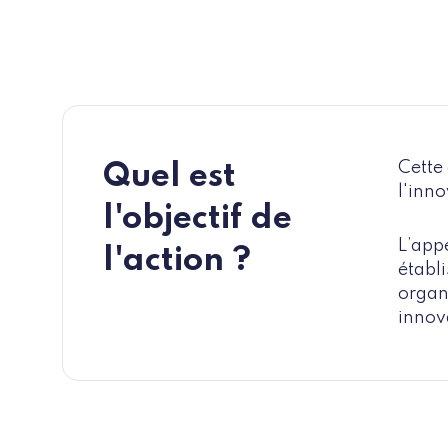
Cette 
Quel est
l'inn
l'objectif de
L’app
l'action ?
établi
organ
innova