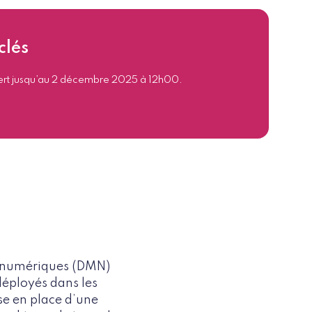
clés
uvert jusqu’au 2 décembre 2025 à 12h00.
ux numériques (DMN)
 déployés dans les
se en place d’une