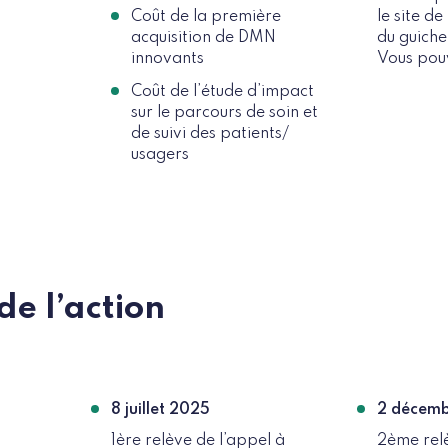
Coût de la première
le site d
acquisition de DMN
du guiche
innovants
Vous pou
Coût de l’étude d’impact
sur le parcours de soin et
de suivi des patients/
usagers
e l’action
8 juillet 2025
2 décem
1ère relève de l’appel à
2ème relè