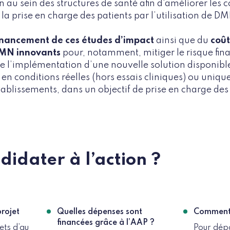
 au sein des structures de santé afin d'améliorer les c
 la prise en charge des patients par l’utilisation de D
inancement de ces études d’impact
ainsi que du
coût
DMN innovants
pour, notamment, mitiger le risque finan
de l’implémentation d’une nouvelle solution disponibl
e en conditions réelles (hors essais cliniques) ou uniq
ablissements, dans un objectif de prise en charge des
didater à l’action ?
rojet
Quelles dépenses sont
Comment 
financées grâce à l’AAP ?
ets d’au
Pour dép