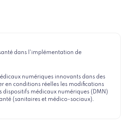
e santé dans l'implémentation de
s médicaux numériques innovants dans des
r en conditions réelles les modifications
es dispositifs médicaux numériques (DMN)
santé (sanitaires et médico-sociaux).