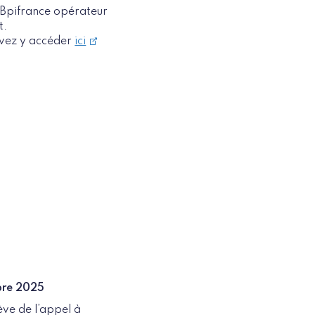
e Bpifrance opérateur
t.
vez y accéder
ici
bre 2025
ve de l’appel à