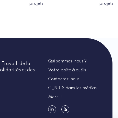
projets
projets
Qui sommes-nous ?
 Travail, de la
olidarités et des
Votre boîte à outils
Contactez-nous
G_NIUS dans les médias
Merci !
linkedin
rss