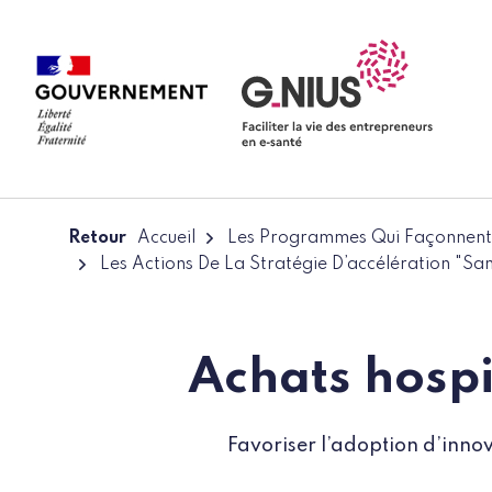
Panneau de gestion des cookies
Aller à la navigation
Aller au contenu
Retour
Accueil
Les Programmes Qui Façonnent 
Les Actions De La Stratégie D’accélération "S
Achats hospi
Favoriser l’adoption d’inno