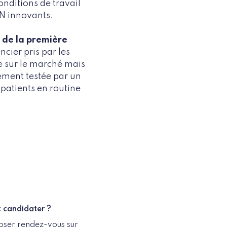
onditions de travail
MN innovants.
 de la première
cier pris par les
e sur le marché mais
uement testée par un
 patients en routine
candidater ?
oser rendez-vous sur