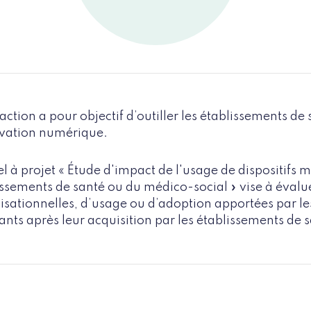
action a pour objectif d’outiller les établissements d
ovation numérique.
el à projet « Étude d'impact de l'usage de dispositif
ssements de santé ou du médico-social » vise à évalue
isationnelles, d’usage ou d’adoption apportées par l
nts après leur acquisition par les établissements de 