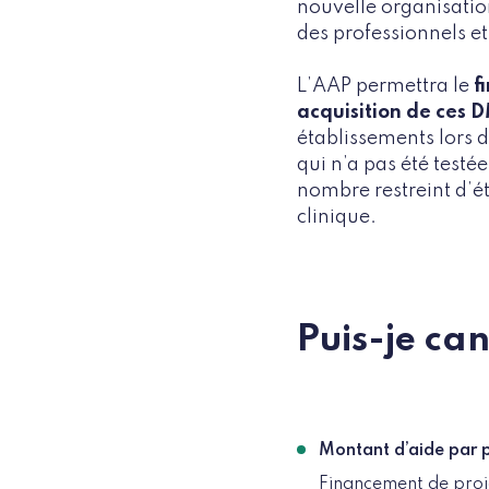
nouvelle organisation
des professionnels et
L’AAP permettra le
f
acquisition de ces 
établissements lors 
qui n’a pas été testé
nombre restreint d’ét
clinique.
Puis-je can
Montant d’aide par p
Financement de proj