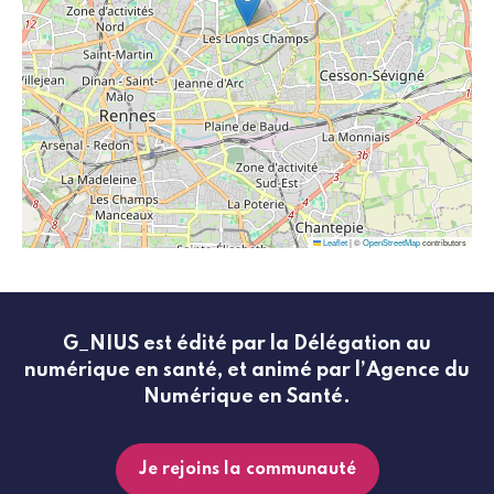
Leaflet
|
©
OpenStreetMap
contributors
G_NIUS est édité par la Délégation au
numérique en santé, et animé par l’Agence du
Numérique en Santé.
Je rejoins la communauté