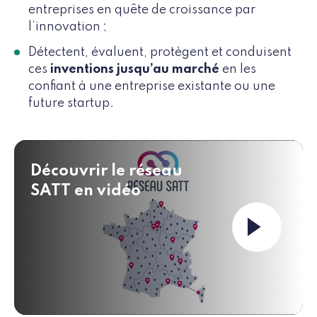
entreprises en quête de croissance par
l’innovation ;
Détectent, évaluent, protègent et conduisent
ces
inventions jusqu’au marché
en les
confiant à une entreprise existante ou une
future startup.
Découvrir le réseau
SATT en vidéo
Launch the 