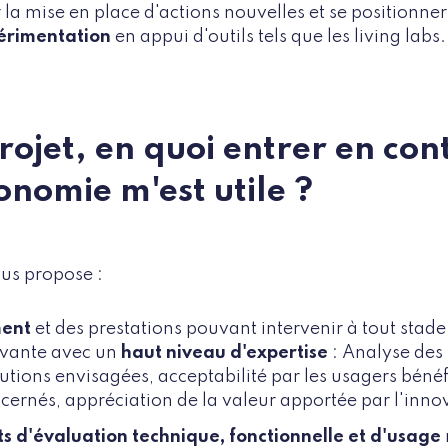
er la mise en place d'actions nouvelles et se position
périmentation
en appui d'outils tels que les living labs.
projet, en quoi entrer en co
onomie m'est utile ?
us propose :
ent
et des prestations pouvant intervenir à tout sta
ovante avec un
haut niveau d'expertise
: Analyse des 
tions envisagées, acceptabilité par les usagers bénéfic
cernés, appréciation de la valeur apportée par l'innov
ts d'évaluation technique, fonctionnelle et d'usage