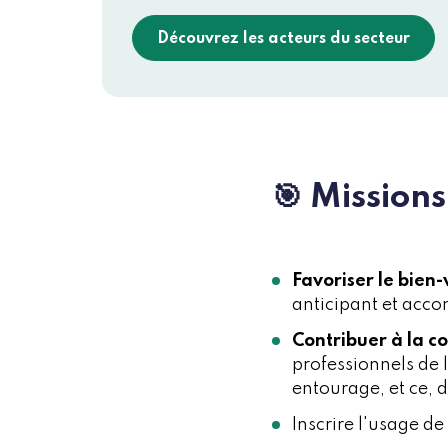
Découvrez les acteurs du secteur
🎯 Missions
Favoriser le bien-
anticipant et acc
Contribuer à la c
professionnels de l
entourage, et ce, d
Inscrire l'usage d