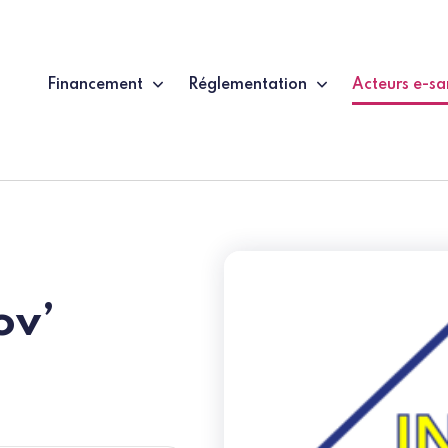
Financement
Réglementation
Acteurs e-sa
(page couran
ov’