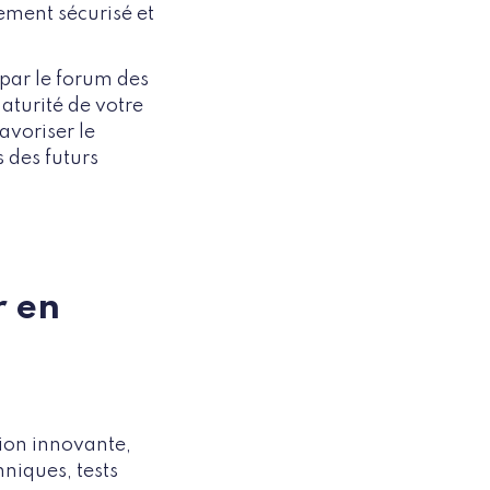
nement sécurisé et
 par le forum des
aturité de votre
avoriser le
 des futurs
r en
tion innovante,
hniques, tests