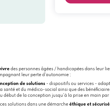
vivre
des personnes âgées / handicapées dans leur lie
ompagnant leur perte d'autonomie ;
onception de solutions
- dispositifs ou services - adap
a santé et du médico-social ainsi que des bénéficiaires
u début de la conception jusqu'à la prise en main par l
e ces solutions dans une démarche
éthique et sécuris