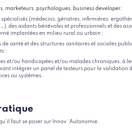
ts, marketeurs, psychologues, business developer.
 spécialisés (médecins, gériatres, infirmières, ergothé
 …), des aidants bénévoles et
professionnels et des ass
erné implantées en milieu rural ou urbain ;
de santé et des structures sanitaires et sociales public
s ;
es et/ou handicapées et/ou malades chroniques, à le
ant intégrer un panel de testeurs pour la validation d
ices ou systèmes.
ratique
qu'il faut se poser sur Innov’ Autonomie.