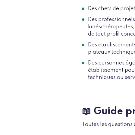
Des chefs de proje
Des professionnels
kinésithérapeutes,
de tout profil conc
Des établissements 
plateaux technique
Des personnes âgé
établissement pouv
techniques ou serv
📖 Guide p
Toutes les questions 