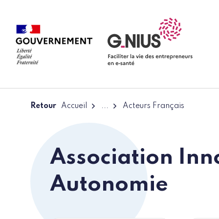
Panneau de gestion des cookies
Aller à la navigation
Aller au contenu
Retour
Accueil
...
Acteurs Français
Association Inn
Autonomie