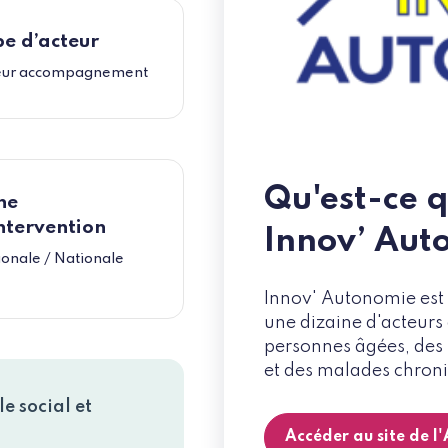
e d’acteur
eur accompagnement
Qu'est-ce q
ne
ntervention
Innov’ Aut
onale / Nationale
Innov' Autonomie est 
une dizaine d'acteurs
personnes âgées, des
et des malades chron
e social et
Accéder au site de l