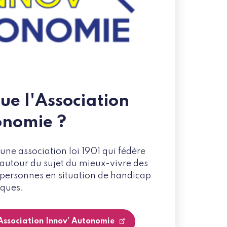
ue l'Association
onomie ?
une association loi 1901 qui fédère
 autour du sujet du mieux-vivre des
 personnes en situation de handicap
iques.
'Association Innov’ Autonomie