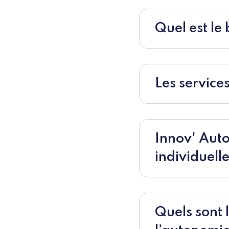
Quel est le 
Les service
Innov' Aut
individuell
Quels sont 