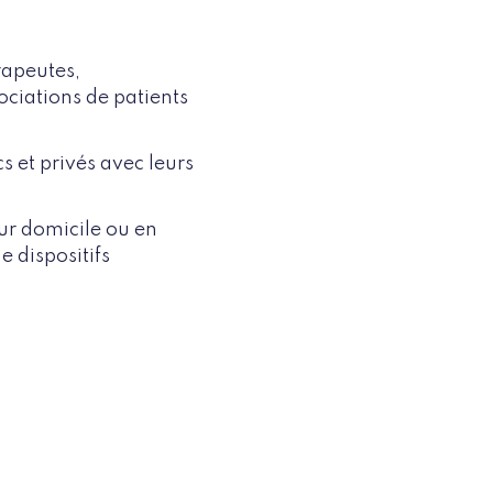
rapeutes,
ociations de patients
s et privés avec leurs
ur domicile ou en
e dispositifs