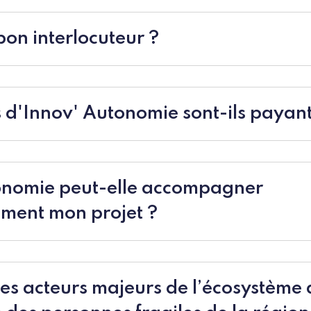
bon interlocuteur ?
s d'Innov' Autonomie sont-ils payant
onomie peut-elle accompagner
ement mon projet ?
les acteurs majeurs de l’écosystème 