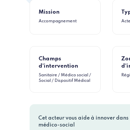
Mission
Typ
Accompagnement
Act
Champs
Zo
d’intervention
d’i
Sanitaire / Médico social /
Régi
Social / Dispositif Médical
Cet acteur vous aide à innover dans l
médico-social