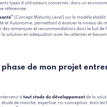
érents types d'utilisateurs concernés, dans un environ
e référencée ;
®
santé
(Concept Maturity Level) sur le modèle établit
té et Autonomie, permettant d’évaluer le niveau de m
lir des remarques et recommandations dans le but de f
a solution en adéquation avec les attentes et besoins
e phase de mon projet entre
intervenir à
tout stade du développement
de la solu
rt, étude de marché, expertise, co-conception, tests tec