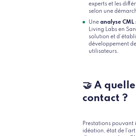
experts et les diff
selon une démarch
Une
analyse CML 
Living Labs en San
solution et d’étab
développement de l
utilisateurs.
🤝 A quell
contact ?
Prestations pouvant 
idéation, état de l’a