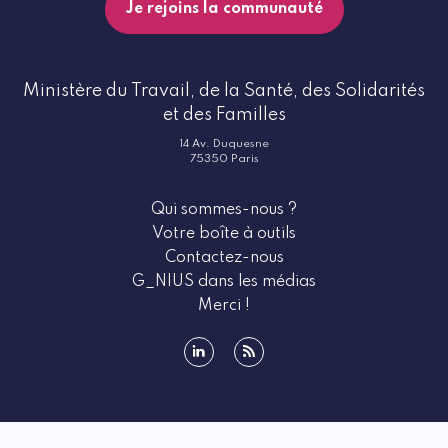
Je rejoins la communauté
Ministère du Travail, de la Santé, des Solidarités
et des Familles
14 Av. Duquesne
75350 Paris
Qui sommes-nous ?
Votre boîte à outils
Contactez-nous
G_NIUS dans les médias
Merci !
linkedin
rss