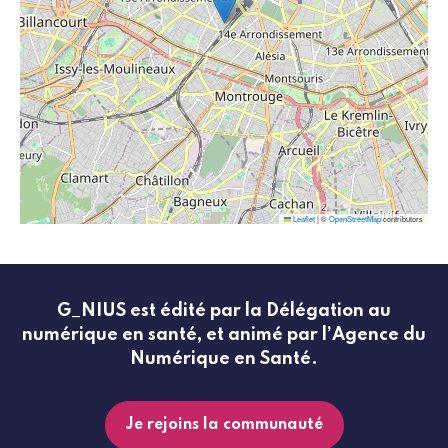
Leaflet
|
©
OpenStreetMap
contributors
G_NIUS est édité par la Délégation au
numérique en santé, et animé par l’Agence du
Numérique en Santé.
Je rejoins la communauté