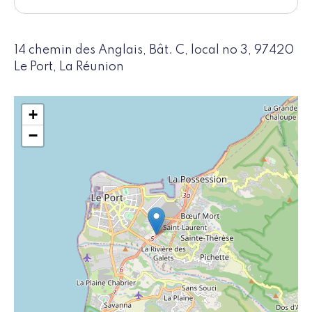
14 chemin des Anglais, Bât. C, local no 3, 97420
Le Port, La Réunion
+
−