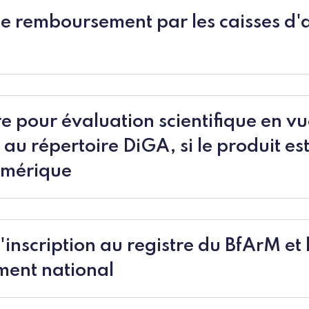
le remboursement par les caisses d
e pour évaluation scientifique en v
n au répertoire DiGA, si le produit es
umérique
'inscription au registre du BfArM et 
ent national