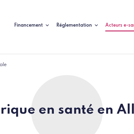
Financement
Réglementation
Acteurs e-sa
(page couran
ale
rique en santé en A