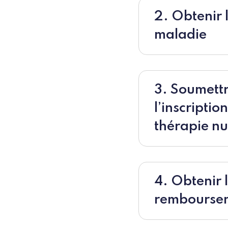
2. Obtenir 
maladie
3. Soumettr
l’inscriptio
thérapie n
4. Obtenir l
remboursem