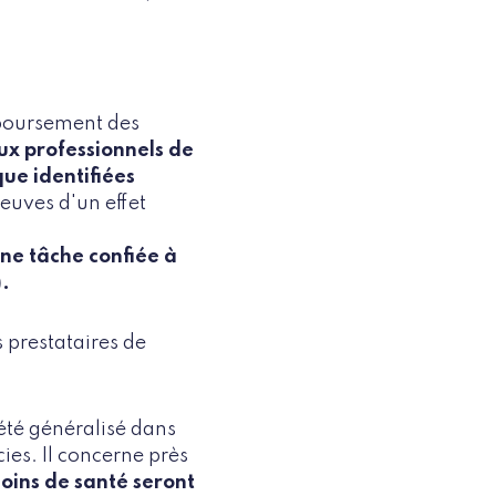
mboursement des
x professionnels de
ue identifiées
euves d'un effet
une tâche confiée à
.
 prestataires de
été généralisé dans
ies. Il concerne près
soins de santé seront