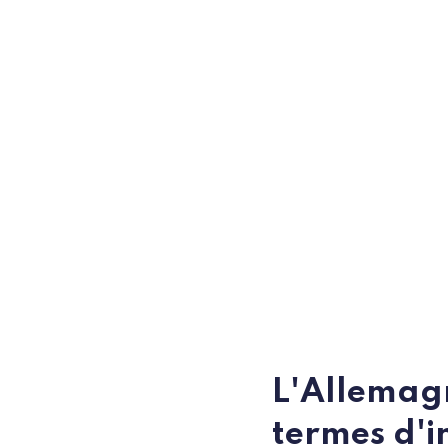
L'Allemagn
termes d'i