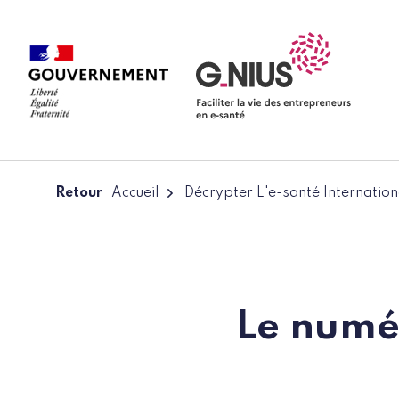
Panneau de gestion des cookies
Aller à la navigation
Aller au contenu
Retour
Accueil
Décrypter L'e-santé Internation
Le numé