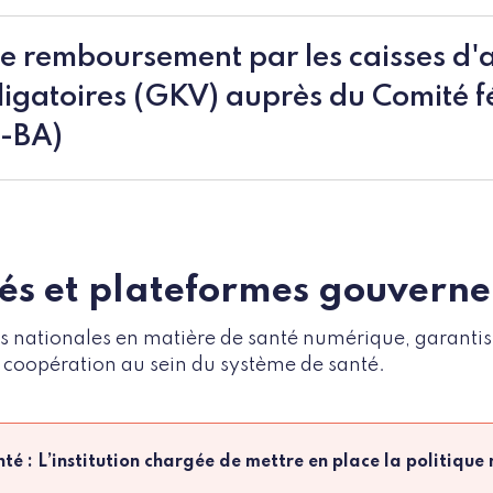
le remboursement par les caisses d'
igatoires (GKV) auprès du Comité f
-BA)
tés et plateformes gouvern
es nationales en matière de santé numérique, garantis
 coopération au sein du système de santé.
nté : L’institution chargée de mettre en place la politique