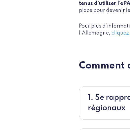
tenus d'utiliser l'eP
place pour devenir le
Pour plus d'informati
l'Allemagne,
cliquez
Comment a
1. Se rappr
régionaux