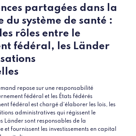
nces partagées dans la
 du système de santé :
es rôles entre le
t fédéral, les Länder
isations
lles
emand repose sur une responsabilité
rnement fédéral et les États fédérés
t fédéral est chargé d'élaborer les lois, les
itions administratives qui régissent le
s Länder sont responsables de la
e et fournissent les investissements en capital