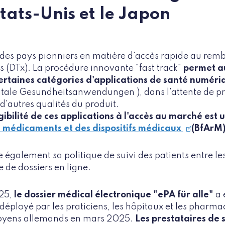
États-Unis et le Japon
 des pays pionniers en matière d'accès rapide au re
 (DTx). La procédure innovante "fast track"
permet au
ertaines catégories d'applications de santé numériq
itale Gesundheitsanwendungen ), dans l'attente de pr
t d'autres qualités du produit.
igibilité de ces applications à l'accès au marché est 
es médicaments et des dispositifs médicaux
(BfArM)
également sa politique de suivi des patients entre les
de de dossiers en ligne.
025,
le dossier médical électronique "ePA für alle"
a 
déployé par les praticiens, les hôpitaux et les pharmac
itoyens allemands en mars 2025.
Les prestataires de 