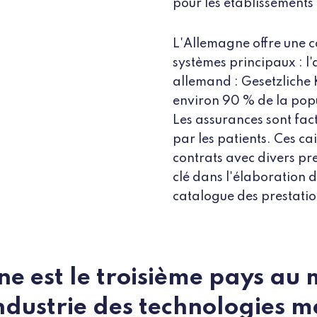
pour les établissements 
L'Allemagne offre une c
systèmes principaux : l
allemand : Gesetzliche
environ 90 % de la popu
Les assurances sont fac
par les patients. Ces c
contrats avec divers pre
clé dans l'élaboration 
catalogue des prestatio
e est le troisième pays au
ndustrie des technologies m