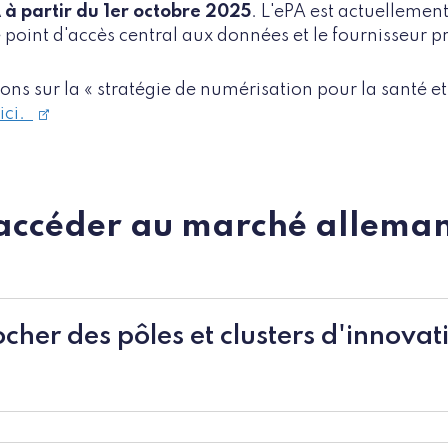
A à partir du 1er octobre 2025
. L'ePA est actuellemen
 point d'accès central aux données et le fournisseur p
ons sur la « stratégie de numérisation pour la santé et 
 ici.
ccéder au marché alleman
ocher des pôles et clusters d'innovat