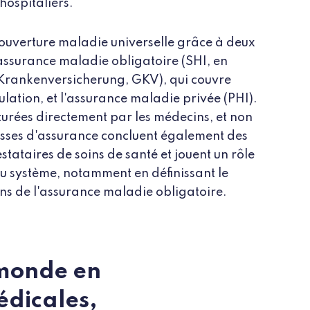
hospitaliers.
ouverture maladie universelle grâce à deux
'assurance maladie obligatoire (SHI, en
 Krankenversicherung, GKV), qui couvre
lation, et l'assurance maladie privée (PHI).
turées directement par les médecins, et non
aisses d'assurance concluent également des
stataires de soins de santé et jouent un rôle
du système, notamment en définissant le
ns de l'assurance maladie obligatoire.
 monde en
édicales,