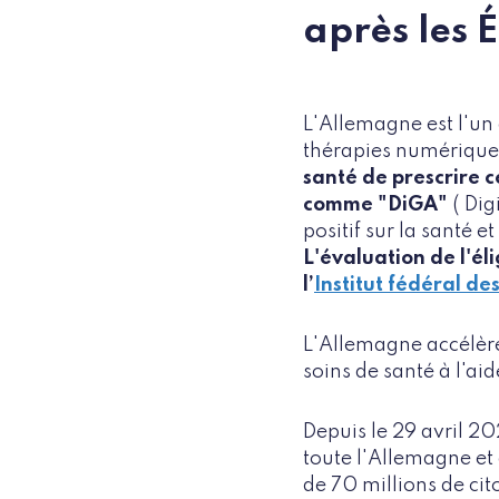
après les 
L'Allemagne est l'un
thérapies numériques
santé de prescrire c
comme "DiGA"
( Dig
positif sur la santé e
L'évaluation de l'él
l’
Institut fédéral d
L'Allemagne accélère 
soins de santé à l'ai
Depuis le 29 avril 2
toute l'Allemagne et 
de 70 millions de c