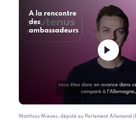
A la rencontre
des
ambassadeurs
Matthias Mieves, député au Parlement Allemand (