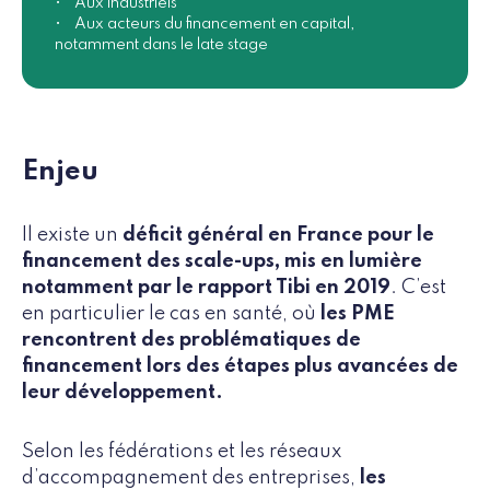
• Aux industriels
• Aux acteurs du financement en capital,
notamment dans le late stage
Enjeu
Il existe un
déficit général en France pour le
financement des scale-ups, mis en lumière
notamment par le rapport Tibi en 2019
. C’est
en particulier le cas en santé, où
les PME
rencontrent des problématiques de
financement lors des étapes plus avancées de
leur développement.
Selon les fédérations et les réseaux
d’accompagnement des entreprises,
les