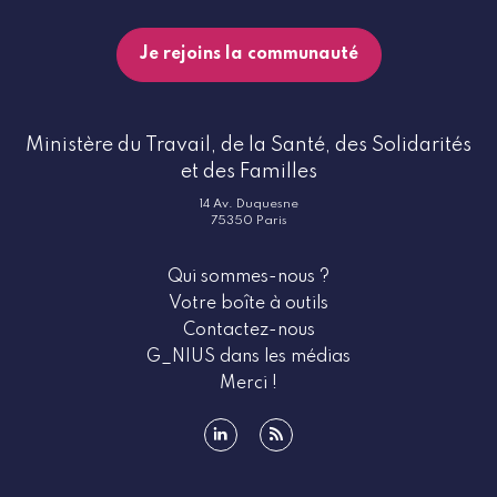
Je rejoins la communauté
Ministère du Travail, de la Santé, des Solidarités
et des Familles
14 Av. Duquesne
75350 Paris
Qui sommes-nous ?
Votre boîte à outils
Contactez-nous
G_NIUS dans les médias
Merci !
linkedin
rss