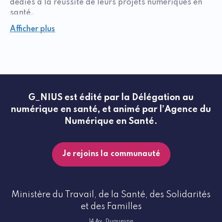
dédiés à la réussite de leurs projets numériques en
santé.
Afficher plus
G_NIUS est édité par la Délégation au
numérique en santé, et animé par l’Agence du
Numérique en Santé.
Je rejoins la communauté
Ministère du Travail, de la Santé, des Solidarités
et des Familles
14 Av. Duquesne