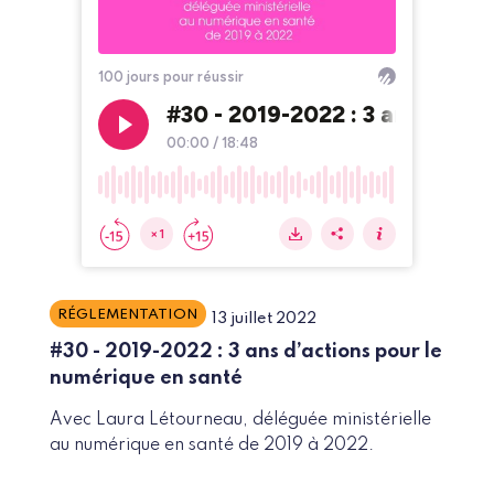
RÉGLEMENTATION
13 juillet 2022
#30 - 2019-2022 : 3 ans d’actions pour le
numérique en santé
Avec Laura Létourneau, déléguée ministérielle
au numérique en santé de 2019 à 2022.