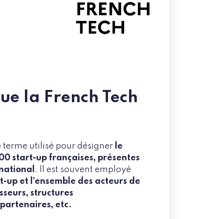
ue la French Tech
e terme utilisé pour désigner
le
0 start-up françaises, présentes
rnational
. Il est souvent employé
rt-up et l’ensemble des acteurs de
sseurs, structures
artenaires, etc.