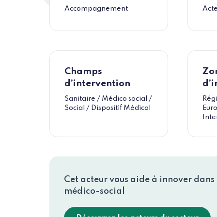
Accompagnement
Acte
Champs
Zo
d’intervention
d’i
Sanitaire / Médico social /
Régi
Social / Dispositif Médical
Eur
Inte
Cet acteur vous aide à innover dans l
médico-social