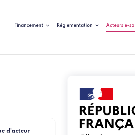
Financement
Réglementation
Acteurs e-sa
(page couran
e d’acteur