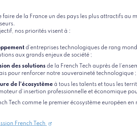
 faire de la France un des pays les plus attractifs au 
sseurs.
ectif, nos priorités visent à :
loppement
d’entreprises technologiques de rang mond
utions aux grands enjeux de société ;
sion des solutions
de la French Tech auprès de l’ensem
is pour renforcer notre souveraineté technologique ;
ture de l’écosystème
à tous les talents et tous les terri
moteur d’insertion professionnelle et économique pour
nch Tech comme le premier écosystème européen en m
ission French Tech