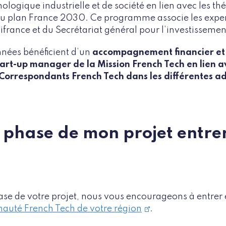
ologique industrielle et de société en lien avec les t
du plan France 2030. Ce programme associe les expert
ifrance et du Secrétariat général pour l’investissemen
nnées bénéficient d’un
accompagnement financier et 
art-up manager de la Mission French Tech en lien a
 Correspondants French Tech dans les différentes a
e phase de mon projet entre
hase de votre projet, nous vous encourageons à entrer 
uté French Tech de votre région
.