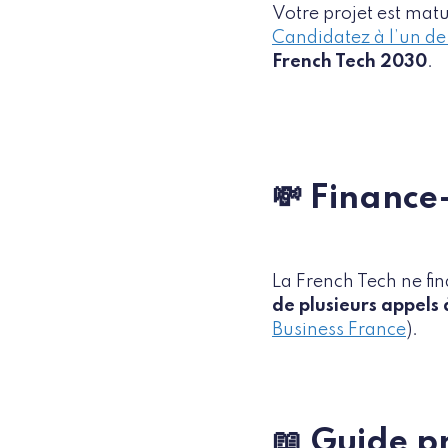
Votre projet est mat
Candidatez à l’un 
French Tech 2030
.
💸 Finance-
La French Tech ne fi
de plusieurs appels 
Business France
).
📖 Guide p