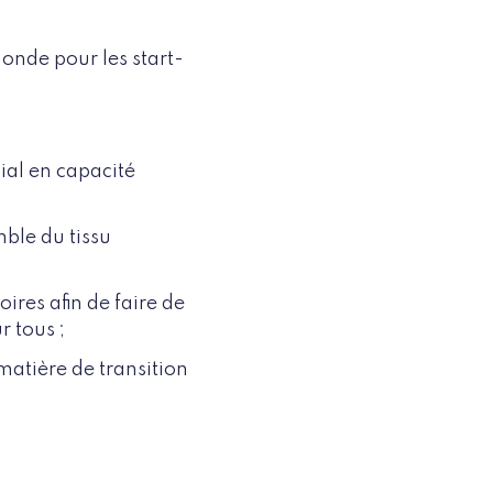
monde pour les start-
ial en capacité
ble du tissu
toires afin de faire de
 tous ;
atière de transition