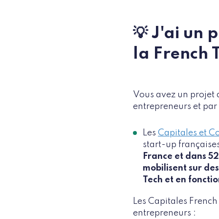
💡 J'ai un 
la French T
Vous avez un projet 
entrepreneurs et par
Les
Capitales et 
start-up française
France et dans 52 
mobilisent sur de
Tech et en fonctio
Les Capitales French
entrepreneurs :