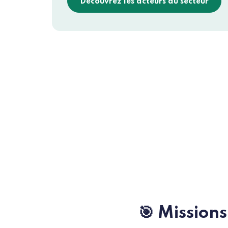
Découvrez les acteurs du secteur
🎯 Missions