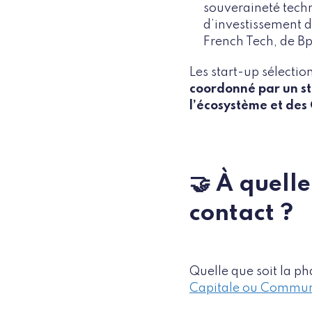
souveraineté techn
d’investissement 
French Tech, de Bp
Les start-up sélectio
coordonné par un st
l’écosystème et des
🤝 À quell
contact ?
Quelle que soit la p
Capitale ou Communa