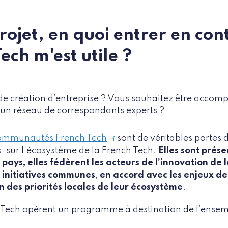
projet, en quoi entrer en co
ech m'est utile ?
de création d’entreprise ? Vous souhaitez être accom
 un réseau de correspondants experts ?
Communautés French Tech
sont de véritables portes d
s, sur l’écosystème de la French Tech.
Elles sont prés
pays, elles fédèrent les acteurs de l’innovation de le
s initiatives communes
,
en accord avec les enjeux de
n des priorités locales de leur écosystème
.
 Tech opèrent un programme à destination de l’ensem