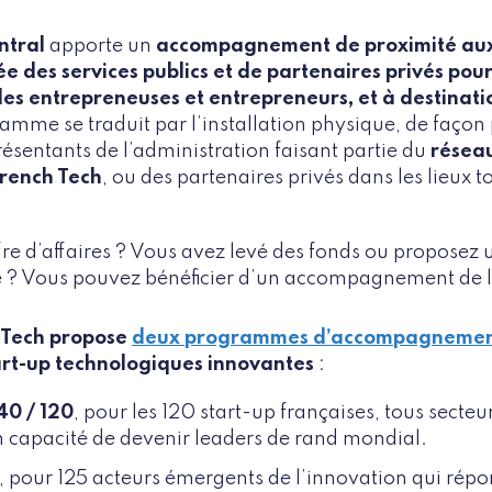
ntral
apporte un
accompagnement de proximité aux 
ée des services publics et de partenaires privés po
des entrepreneuses et entrepreneurs, et à destinatio
ramme se traduit par l’installation physique, de faço
résentants de l’administration faisant partie du
résea
rench Tech
, ou des partenaires privés dans les lieux 
fre d’affaires ? Vous avez levé des fonds ou proposez 
 ? Vous pouvez bénéficier d’un accompagnement de l’
 Tech propose
deux programmes d’accompagneme
art-up technologiques innovantes
:
40 / 120
, pour les 120 start-up françaises, tous secteu
 capacité de devenir leaders de rand mondial.
, pour 125 acteurs émergents de l’innovation qui rép