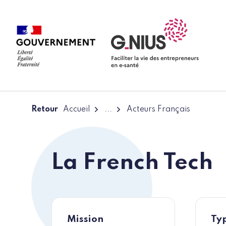
Panneau de gestion des cookies
Aller à la navigation
Aller au contenu
Retour
Accueil
...
Acteurs Français
La French Tech
Mission
Typ