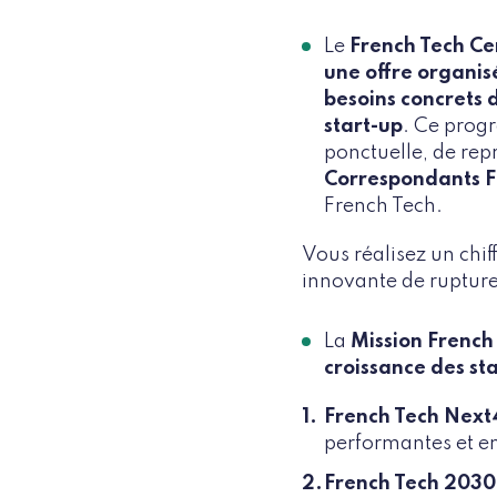
Le
French Tech Ce
une offre organis
besoins concrets 
start-up
. Ce prog
ponctuelle, de rep
Correspondants F
French Tech.
Vous réalisez un chif
innovante de rupture
La
Mission French
croissance des st
French Tech Next
performantes et en
French Tech 2030