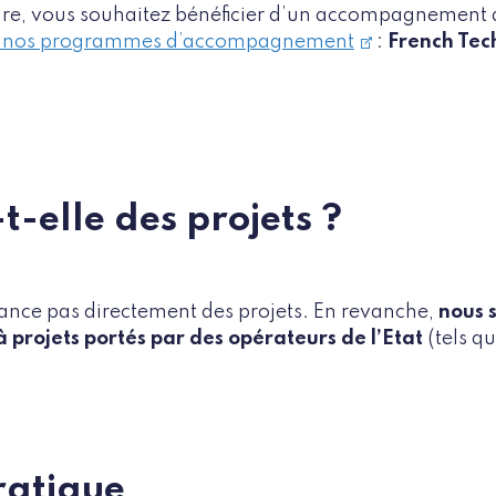
ure, vous souhaitez bénéficier d’un accompagnement d
de nos programmes d’accompagnement
:
French Tec
t-elle des projets ?
nance pas directement des projets. En revanche,
nous 
à projets portés par des opérateurs de l’Etat
(tels q
ratique