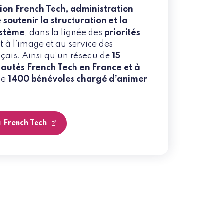
sion French Tech, administration
soutenir la structuration et la
ystème
, dans la lignée des
priorités
et à l’image et au service des
nçais. Ainsi qu’un réseau de
15
autés French Tech en France et à
de
1400 bénévoles chargé d’animer
a French Tech