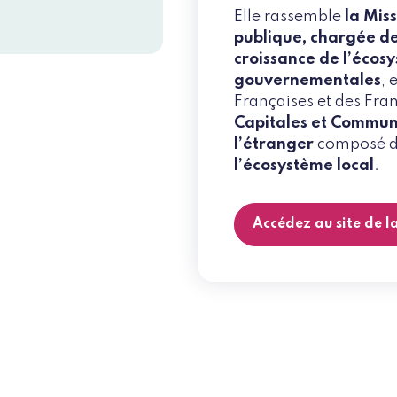
Elle rassemble
la Mis
publique, chargée de 
croissance de l’écos
gouvernementales
, 
Françaises et des Fra
Capitales et Commun
l’étranger
composé 
l’écosystème local
.
Accédez au site de l