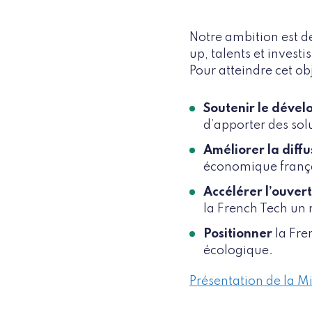
Notre ambition est de
up, talents et investi
Pour atteindre cet obj
Soutenir le déve
d’apporter des sol
Améliorer la diffu
économique frança
Accélérer l’ouver
la French Tech un 
Positionner
la Fre
écologique.
Présentation de la M