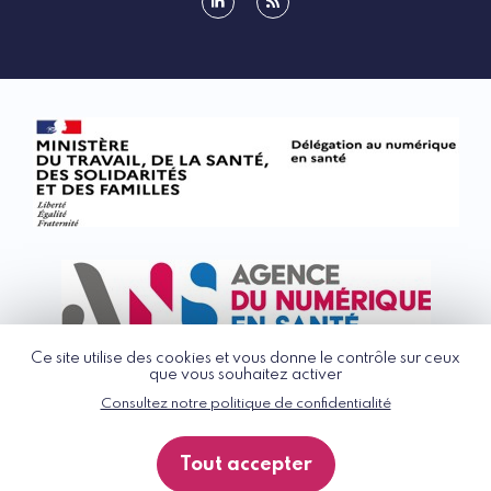
linkedin
rss
Ce site utilise des cookies et vous donne le contrôle sur ceux
que vous souhaitez activer
Consultez notre politique de confidentialité
© G_NIUS 2026
CGU
Tout accepter
Politique de confidentialité