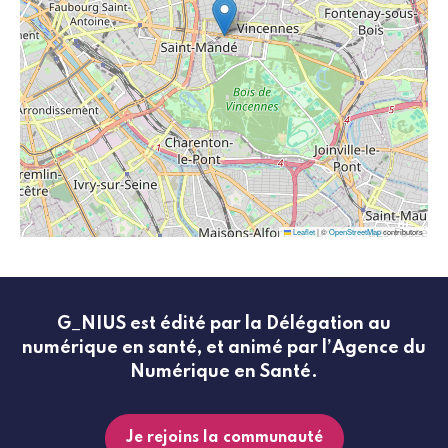
Leaflet
|
©
OpenStreetMap
contributors
G_NIUS est édité par la Délégation au
numérique en santé, et animé par l’Agence du
Numérique en Santé.
Je rejoins la communauté