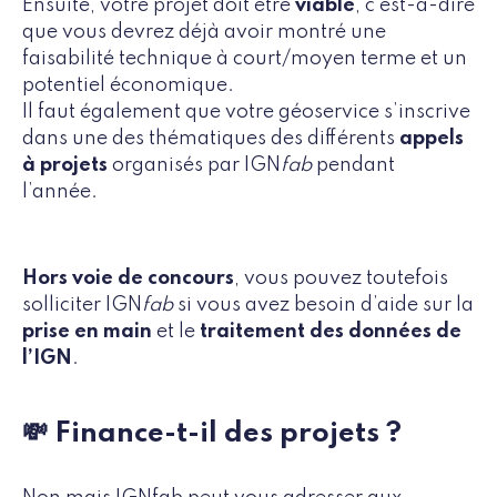
Ensuite, votre projet doit être
viable
, c’est-à-dire
que vous devrez déjà avoir montré une
faisabilité technique à court/moyen terme et un
potentiel économique.
Il faut également que votre géoservice s’inscrive
dans une des thématiques des différents
appels
à projets
organisés par IGN
fab
pendant
l’année.
Hors voie de concours
, vous pouvez toutefois
solliciter IGN
fab
si vous avez besoin d’aide sur la
prise en main
et le
traitement des données de
l’IGN
.
💸 Finance-t-il des projets ?