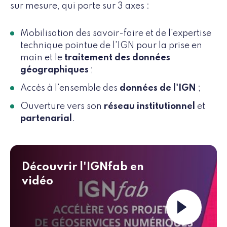
sur mesure, qui porte sur 3 axes :
Mobilisation des savoir-faire et de l'expertise
technique pointue de l'IGN pour la prise en
main et le
traitement des données
géographiques
;
Accès à l'ensemble des
données de l'IGN
;
Ouverture vers son
réseau institutionnel
et
partenarial
.
Découvrir l'IGNfab en
vidéo
Launch the v