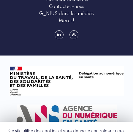
Contactez-nous
G_NIUS dans les médias
Merci !
linkedin
rss
Ce site utilise des cookies et vous donne le contrôle sur ceux