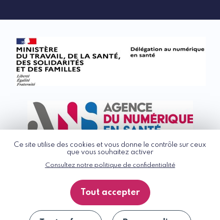
Ce site utilise des cookies et vous donne le contrôle sur ceux
que vous souhaitez activer
Consultez notre politique de confidentialité
© G_NIUS 2026
CGU
Tout accepter
Politique de confidentialité
Accessibilité : partiellement conforme
Plan du site