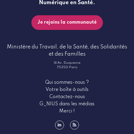
Numérique en Santé.
Je rejoins la communauté
Ministère du Travail, de la Santé, des Solidarités
et des Familles
14 Av. Duquesne
75350 Paris
Qui sommes-nous ?
Votre boîte à outils
Contactez-nous
G_NIUS dans les médias
Merci !
linkedin
rss