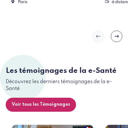
Paris
Evèneme
Paris
à distan
Slide précéd
Slide
Les témoignages de la e-Santé
Découvrez les derniers témoignages de la e-
Santé
Voir tous les Témoignages