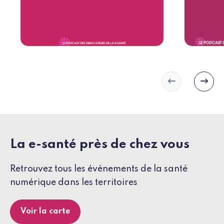
Slide précéd
Slide
La e-santé près de chez vous
Retrouvez tous les évènements de la santé
numérique dans les territoires
Voir la carte