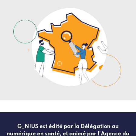
G_NIUS est édité par la Délégation au
numérique en santé, et animé par l’Agence du