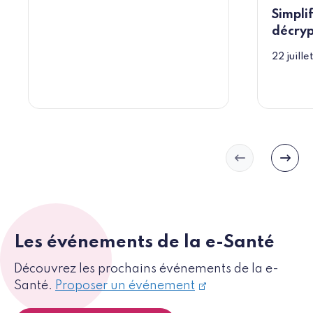
Simplif
décry
22 juill
Slide précéd
Slide
Les événements de la e-Santé
Découvrez les prochains événements de la e-
Santé.
Proposer un événement