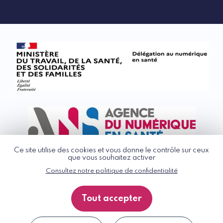
linkedin
rss
Ce site utilise des cookies et vous donne le contrôle sur ceux
que vous souhaitez activer
Consultez notre politique de confidentialité
© G_NIUS 2026
CGU
Tout accepter
Politique de confidentialité
Accessibilité : partiellement conforme