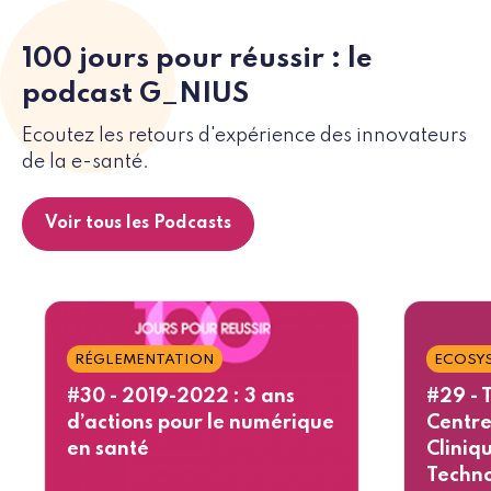
100 jours pour réussir : le
podcast G_NIUS
Ecoutez les retours d'expérience des innovateurs
de la e-santé.
Voir tous les Podcasts
RÉGLEMENTATION
ECOSY
#30 - 2019-2022 : 3 ans
#29 - T
d’actions pour le numérique
Centre
en santé
Cliniq
Techn