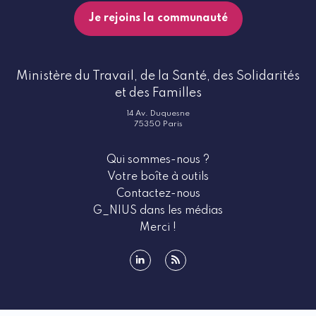
Je rejoins la communauté
Ministère du Travail, de la Santé, des Solidarités
et des Familles
14 Av. Duquesne
75350 Paris
Qui sommes-nous ?
Votre boîte à outils
Contactez-nous
G_NIUS dans les médias
Merci !
linkedin
rss