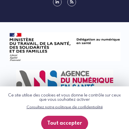
linkedin
rss
Ce site utilise des cookies et vous donne le contrôle sur ceux
que vous souhaitez activer
Consultez notre politique de confidentialité
© G_NIUS 2026
CGU
Tout accepter
Politique de confidentialité