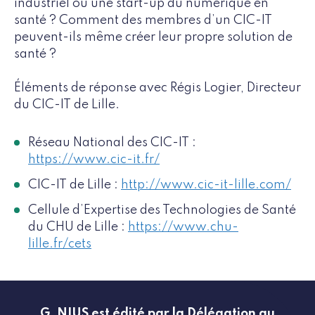
industriel ou une start-up du numérique en
santé ? Comment des membres d’un CIC-IT
peuvent-ils même créer leur propre solution de
santé ?
Éléments de réponse avec Régis Logier, Directeur
du CIC-IT de Lille.
Réseau National des CIC-IT :
https://www.cic-it.fr/
CIC-IT de Lille :
http://www.cic-it-lille.com/
Cellule d’Expertise des Technologies de Santé
du CHU de Lille :
https://www.chu-
lille.fr/cets
G_NIUS est édité par la Délégation au