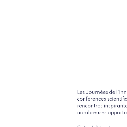
Les Journées de l’Inn
conférences scientifi
rencontres inspirante
nombreuses opportun