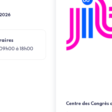
/2026
raires
 09h00 à 18h00
Centre des Congrès de