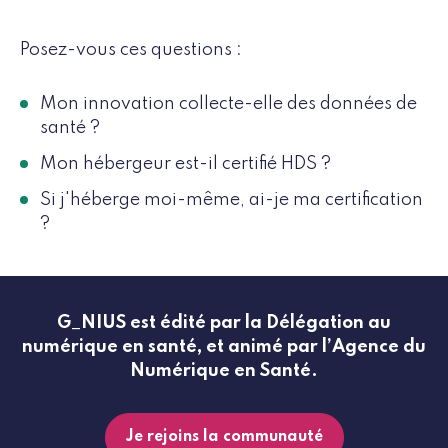
Posez-vous ces questions :
Mon innovation collecte-elle des données de
santé ?
Mon hébergeur est-il certifié HDS ?
Si j'héberge moi-même, ai-je ma certification
?
G_NIUS est édité par la Délégation au
numérique en santé, et animé par l’Agence du
Numérique en Santé.
Je rejoins la communauté