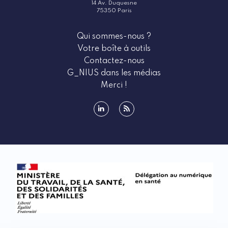
14 Av. Duquesne
75350 Paris
Qui sommes-nous ?
Votre boîte à outils
Contactez-nous
G_NIUS dans les médias
Merci !
linkedin
rss