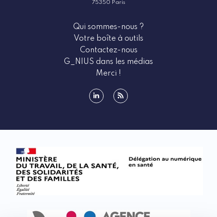
75350 Paris
Qui sommes-nous ?
Votre boîte à outils
Contactez-nous
G_NIUS dans les médias
Merci !
linkedin
rss