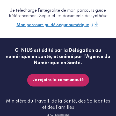
Je télécharge l’intégralité de mon parcours guidé
Référencement Ségur et les documents de synthèse
Mon parcours guidé Ségur numérique
G_NIUS est édité par la Délégation au
numérique en santé, et animé par l’Agence du
Numérique en Santé.
Je rejoins la communauté
Ministère du Travail, de la Santé, des Solidarités
et des Familles
14 Av. Duquesne