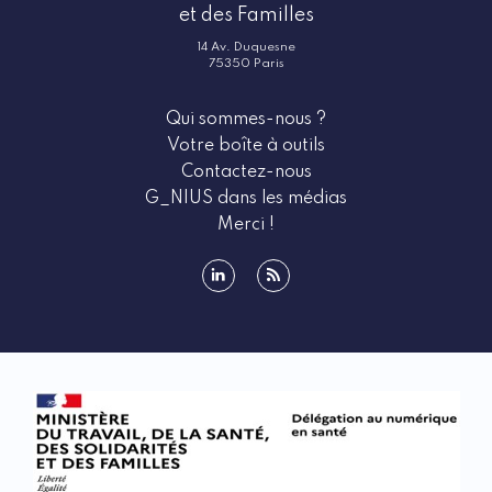
et des Familles
14 Av. Duquesne
75350 Paris
Qui sommes-nous ?
Votre boîte à outils
Contactez-nous
G_NIUS dans les médias
Merci !
linkedin
rss