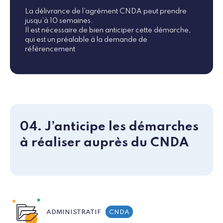
La délivrance de l’agrément CNDA peut prendre
jusqu’à 10 semaines.
Il est nécessaire de bien anticiper cette démarche,
qui est un préalable à la demande de
référencement
04. J’anticipe les démarches
à réaliser auprès du CNDA
ADMINISTRATIF
CNDA