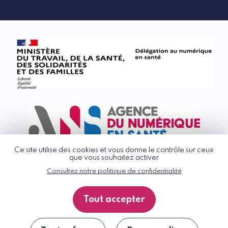
Ce site utilise des cookies et vous donne le contrôle sur ceux
que vous souhaitez activer
Consultez notre politique de confidentialité
© G_NIUS 2026
CGU
Tout accepter
Politique de confidentialité
Accessibilité : partiellement conforme
Plan du site