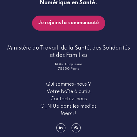
Numérique en Santé.
Je rejoins la communauté
Ministère du Travail, de la Santé, des Solidarités
et des Familles
14 Av. Duquesne
75350 Paris
Qui sommes-nous ?
Votre boîte à outils
Contactez-nous
G_NIUS dans les médias
Merci !
linkedin
rss