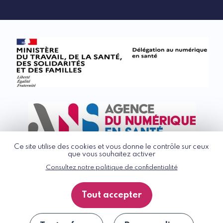
Ce site utilise des cookies et vous donne le contrôle sur ceux
que vous souhaitez activer
Consultez notre politique de confidentialité
© G_NIUS 2026
CGU
Tout accepter
Politique de confidentialité
Accessibilité : partiellement conforme
Plan du site