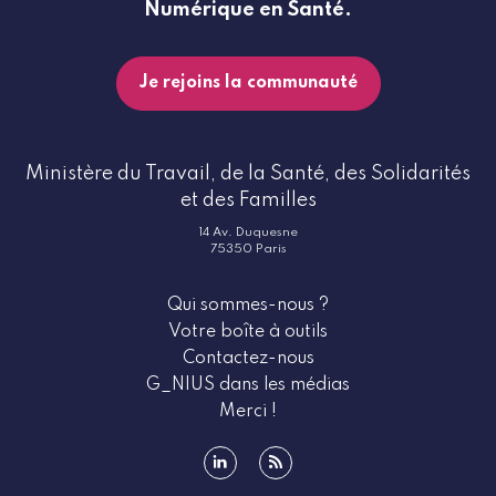
Numérique en Santé.
Je rejoins la communauté
Ministère du Travail, de la Santé, des Solidarités
et des Familles
14 Av. Duquesne
75350 Paris
Qui sommes-nous ?
Votre boîte à outils
Contactez-nous
G_NIUS dans les médias
Merci !
linkedin
rss