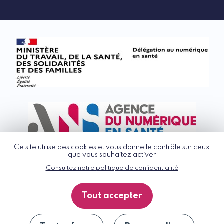
Ce site utilise des cookies et vous donne le contrôle sur ceux
que vous souhaitez activer
Consultez notre politique de confidentialité
© G_NIUS 2026
CGU
Tout accepter
Politique de confidentialité
Accessibilité : partiellement conforme
Plan du site