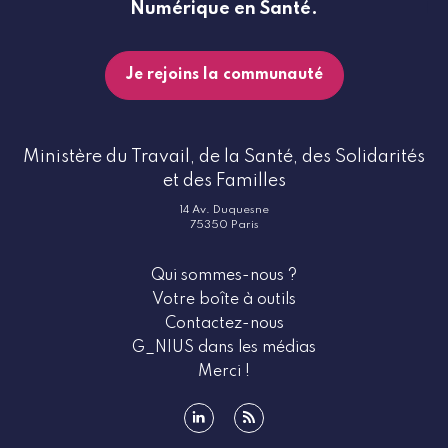
Numérique en Santé.
Je rejoins la communauté
Ministère du Travail, de la Santé, des Solidarités
et des Familles
14 Av. Duquesne
75350 Paris
Qui sommes-nous ?
Votre boîte à outils
Contactez-nous
G_NIUS dans les médias
Merci !
linkedin
rss