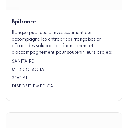
Bpifrance
Banque publique d’investissement qui
accompagne les entreprises françaises en
offrant des solutions de financement et
d’accompagnement pour soutenir leurs projets
SANITAIRE
MÉDICO SOCIAL
SOCIAL
DISPOSITIF MÉDICAL