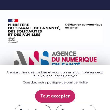
Ce site utilise des cookies et vous donne le contrôle sur ceux
que vous souhaitez activer
Consultez notre politique de confidentialité
© G_NIUS 2026
CGU
Tout accepter
Politique de confidentialité
Accessibilité : partiellement conforme
Plan du site