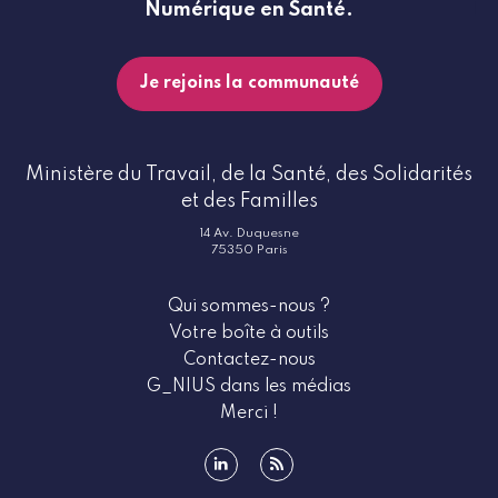
Numérique en Santé.
Je rejoins la communauté
Ministère du Travail, de la Santé, des Solidarités
et des Familles
14 Av. Duquesne
75350 Paris
Qui sommes-nous ?
Votre boîte à outils
Contactez-nous
G_NIUS dans les médias
Merci !
linkedin
rss