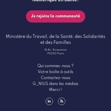
Numérique en Santé.
Je rejoins la communauté
Ministère du Travail, de la Santé, des Solidarités
et des Familles
14 Av. Duquesne
75350 Paris
Qui sommes-nous ?
Votre boîte à outils
Contactez-nous
G_NIUS dans les médias
Merci !
linkedin
rss