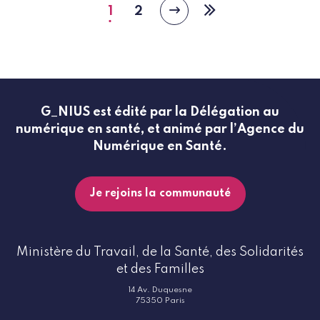
1
2
Page
Page
Page
Dernière
suivante
courante
page
G_NIUS est édité par la Délégation au
numérique en santé, et animé par l’Agence du
Numérique en Santé.
Je rejoins la communauté
Ministère du Travail, de la Santé, des Solidarités
et des Familles
14 Av. Duquesne
75350 Paris