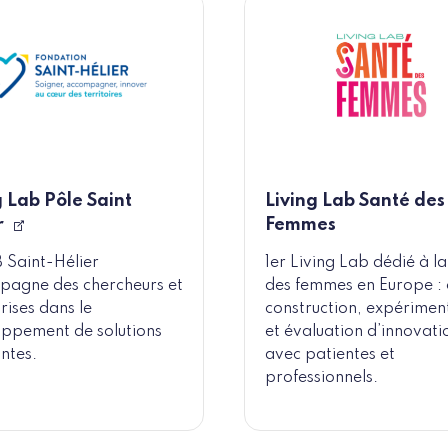
g Lab Pôle Saint
Living Lab Santé des
r
Femmes
 Saint-Hélier
1er Living Lab dédié à l
agne des chercheurs et
des femmes en Europe :
rises dans le
construction, expérimen
ppement de solutions
et évaluation d’innovati
ntes.
avec patientes et
professionnels.