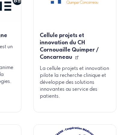
gne
Cellule projets et
innovation du CH
est un
Cornouaille Quimper /
Concarneau
t anime
La cellule projets et innovation
la
pilote la recherche clinique et
gies.
développe des solutions
innovantes au service des
patients.