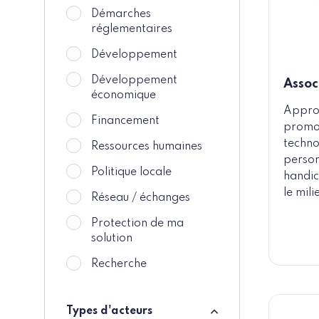
Démarches
réglementaires
Développement
Développement
Assoc
économique
Approc
Financement
promou
techno
Ressources humaines
person
Politique locale
handic
le mili
Réseau / échanges
Protection de ma
solution
Recherche
Types d'acteurs