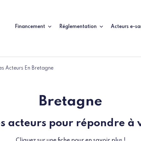
Financement
Réglementation
Acteurs e-sa
es Acteurs En Bretagne
Bretagne
des acteurs pour répondre à 
Cliquez sur une fiche pour en savoir plus !