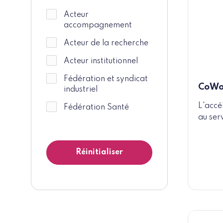
Types d'acteurs
Acteur
accompagnement
Acteur de la recherche
Acteur institutionnel
Fédération et syndicat
CoWo
industriel
L'accé
Fédération Santé
au ser