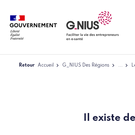
Panneau de gestion des cookies
Aller à la navigation
Aller au contenu
Retour
Accueil
G_NIUS Des Régions
...
L
Il existe 