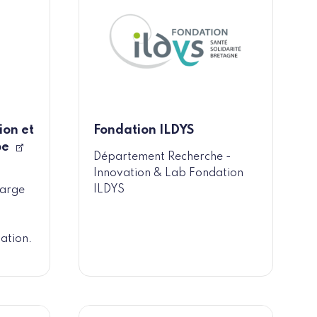
ion et
Fondation ILDYS
pe
Département Recherche -
Innovation & Lab Fondation
ILDYS
harge
ation.