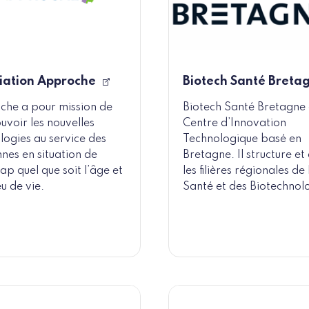
iation Approche
Biotech Santé Breta
he a pour mission de
Biotech Santé Bretagne 
voir les nouvelles
Centre d’Innovation
logies au service des
Technologique basé en
nes en situation de
Bretagne. Il structure e
ap quel que soit l’âge et
les filières régionales de 
eu de vie.
Santé et des Biotechnolo