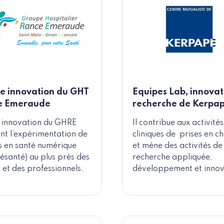
e innovation du GHT
Equipes Lab, innovat
e Emeraude
recherche de Kerpa
e innovation du GHRE
Il contribue aux activités
tant l’expérimentation de
cliniques de prises en c
s en santé numérique
et mène des activités de
élésanté) au plus près des
recherche appliquée,
 et des professionnels.
développement et innov