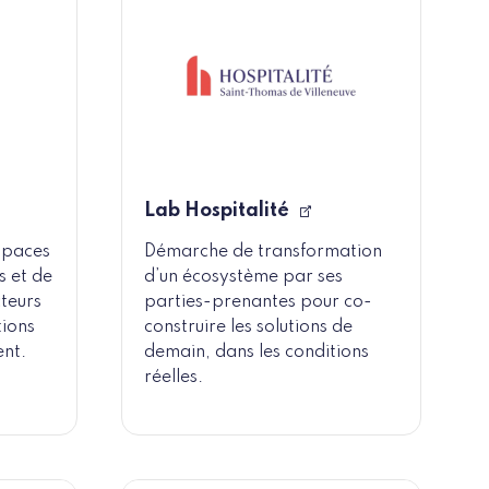
Lab Hospitalité
espaces
Démarche de transformation
s et de
d’un écosystème par ses
teurs
parties-prenantes pour co-
tions
construire les solutions de
ent.
demain, dans les conditions
réelles.