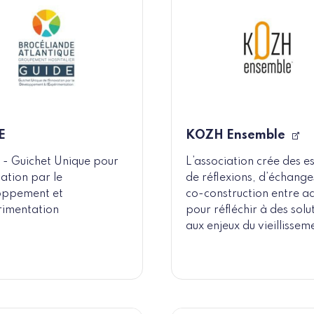
E
KOZH Ensemble
- Guichet Unique pour
L’association crée des 
vation par le
de réflexions, d’échange
oppement et
co-construction entre ac
rimentation
pour réfléchir à des solu
aux enjeux du vieillissem