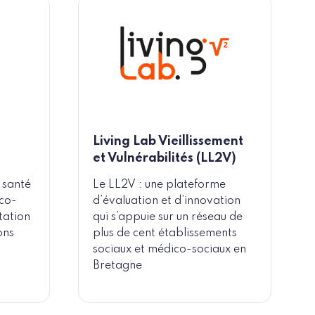
Living Lab Vieillissement
et Vulnérabilités (LL2V)
a santé
Le LL2V : une plateforme
 co-
d’évaluation et d’innovation
tation
qui s’appuie sur un réseau de
ons
plus de cent établissements
sociaux et médico-sociaux en
Bretagne