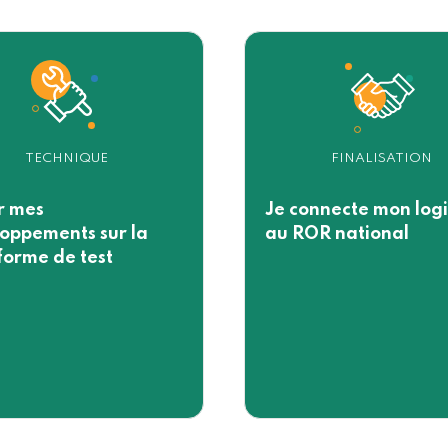
TECHNIQUE
FINALISATION
r mes
Je connecte mon logi
oppements sur la
au ROR national
forme de test