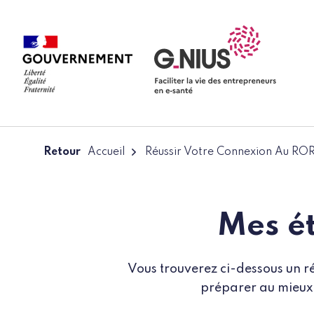
Panneau de gestion des cookies
Aller à la navigation
Aller au contenu
Retour
Accueil
Réussir Votre Connexion Au ROR
Mes é
Vous trouverez ci-dessous un ré
préparer au mieux 