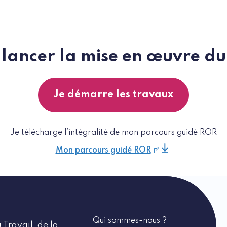
 lancer la mise en œuvre d
Je démarre les travaux
Je télécharge l’intégralité de mon parcours guidé ROR
Mon parcours guidé ROR
Qui sommes-nous ?
 Travail, de la