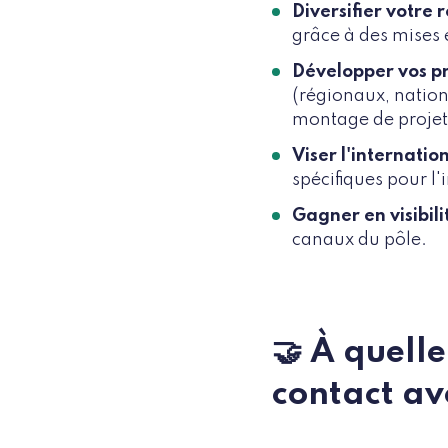
Diversifier votre 
grâce à des mises e
Développer vos pr
(régionaux, nation
montage de projets,
Viser l'internatio
spécifiques pour l'
Gagner en visibili
canaux du pôle.
🤝 À quell
contact av