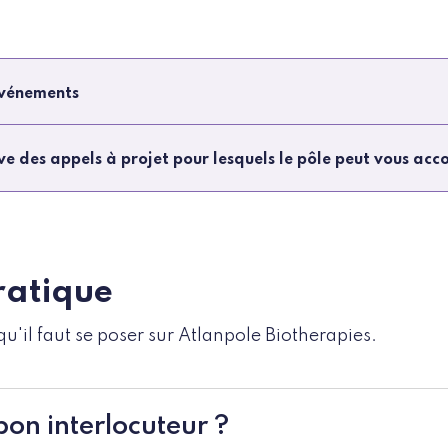
événements
ve des appels à projet pour lesquels le pôle peut vous a
ratique
qu'il faut se poser sur Atlanpole Biotherapies.
bon interlocuteur ?