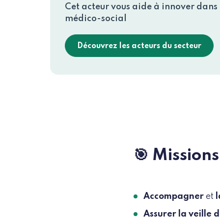
Cet acteur vous aide à innover dans l
médico-social
Découvrez les acteurs du secteur
🎯 Missions
Accompagner
et
l
Assurer la veille 