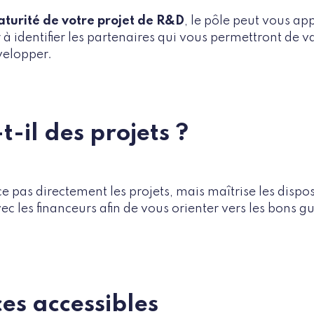
aturité de votre projet de R&D
, le pôle peut vous ap
à identifier les partenaires qui vous permettront de va
évelopper.
t-il des projets ?
ce pas directement les projets, mais maîtrise les dispos
avec les financeurs afin de vous orienter vers les bons g
ces accessibles