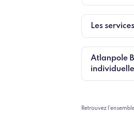
Les service
Atlanpole 
individuell
Retrouvez l'ensemble