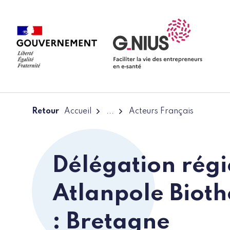
Panneau de gestion des cookies
Aller à la navigation
Aller au contenu
Retour
Accueil
...
Acteurs Français
Délégation rég
Atlanpole Bioth
: Bretagne