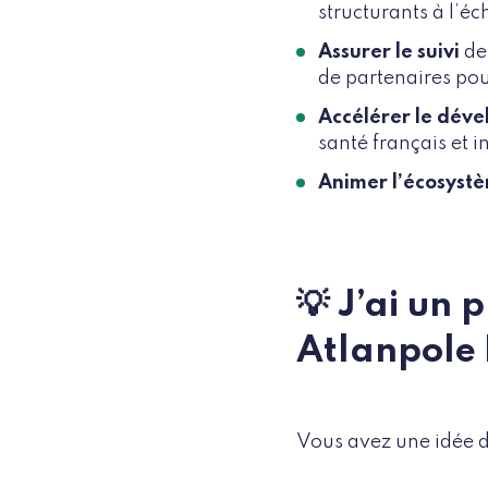
structurants à l’éc
Assurer le suivi
des
de partenaires pou
Accélérer le dév
santé français et i
Animer l’écosyst
💡 J’ai un 
Atlanpole 
Vous avez une idée d