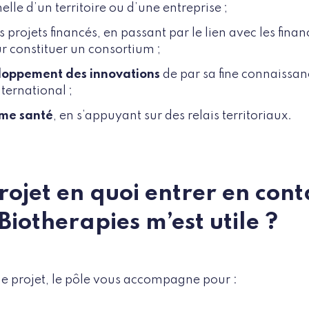
helle d’un territoire ou d’une entreprise ;
 projets financés, en passant par le lien avec les finan
r constituer un consortium ;
eloppement des innovations
de par sa fine connaissan
nternational ;
ème santé
, en s’appuyant sur des relais territoriaux.
projet en quoi entrer en con
Biotherapies m’est utile ?
e projet, le pôle vous accompagne pour :