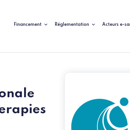
Financement
Réglementation
Acteurs e-sa
ionale
erapies