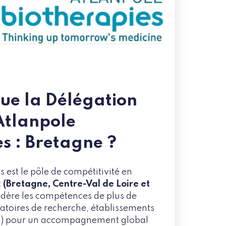
que la Délégation
Atlanpole
s : Bretagne ?
 est le pôle de compétitivité en
t
(Bretagne, Centre-Val de Loire et
 fédère les compétences de plus de
toires de recherche, établissements
ses) pour un accompagnement global