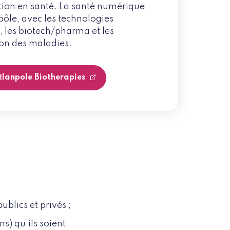
tion en santé. La santé numérique
 pôle, avec les technologies
 les biotech/pharma et les
ion des maladies.
tlanpole Biotherapies
ublics et privés ;
s) qu’ils soient