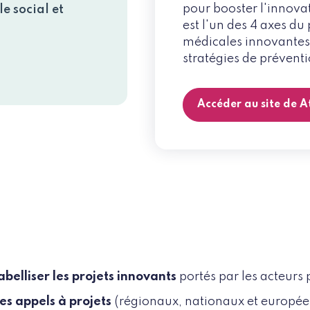
pour booster l'innova
e social et
est l'un des 4 axes du
médicales innovantes,
stratégies de prévent
Accéder au site de A
abelliser les projets innovants
portés par les acteurs p
des appels à projets
(régionaux, nationaux et européen