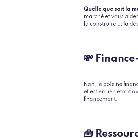
Quelle que soit la m
marché et vous aider 
la construire et la d
💸 Finance-
Non, le pôle ne finan
et est en lien étroit 
financement.
🧰 Ressour