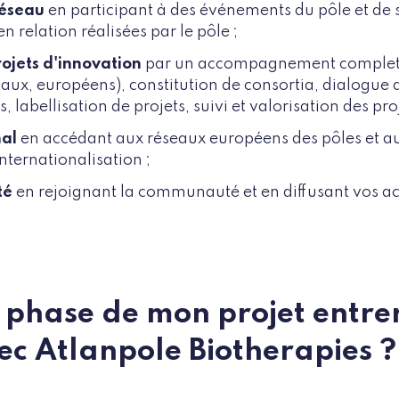
réseau
en participant à des événements du pôle et de s
n relation réalisées par le pôle ;
ojets d'innovation
par un accompagnement complet : 
aux, européens), constitution de consortia, dialogue a
 labellisation de projets, suivi et valorisation des proj
nal
en accédant aux réseaux européens des pôles et a
internationalisation ;
té
en rejoignant la communauté et en diffusant vos act
e phase de mon projet entre
ec Atlanpole Biotherapies ?