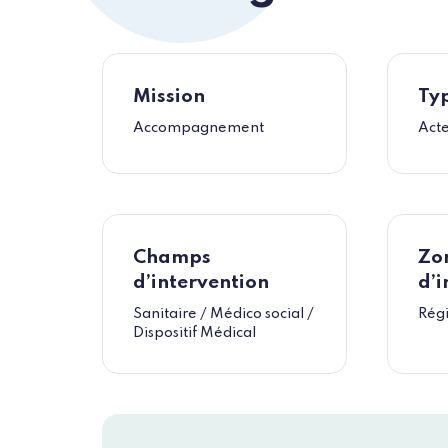
Mission
Typ
Accompagnement
Act
Champs
Zo
d’intervention
d’i
Sanitaire / Médico social /
Rég
Dispositif Médical