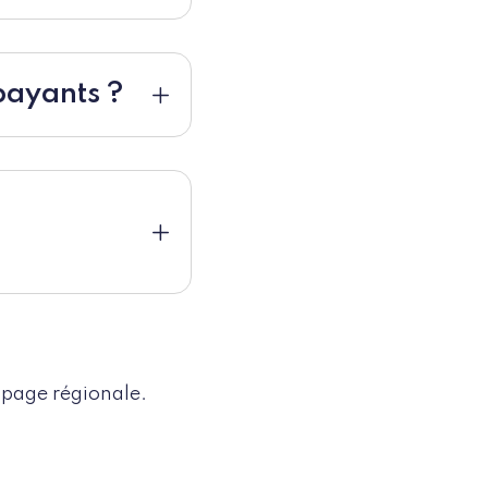
 payants ?
 page régionale.