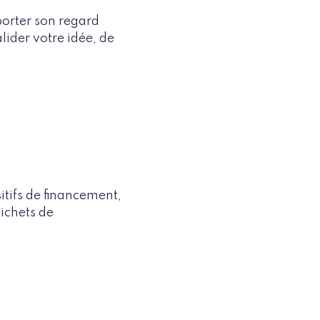
porter son regard
lider votre idée, de
itifs de financement,
uichets de