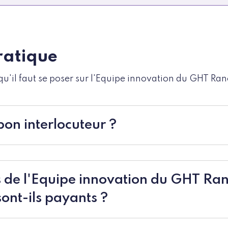
ratique
 qu'il faut se poser sur l'Equipe innovation du GHT R
bon interlocuteur ?
s de l'Equipe innovation du GHT Ra
ont-ils payants ?