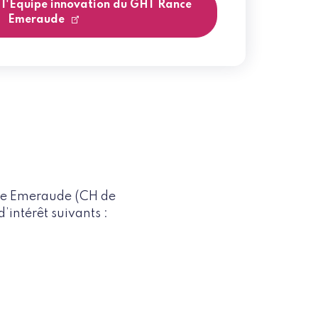
 l'Equipe innovation du GHT Rance
Emeraude
nce Emeraude (CH de
’intérêt suivants :