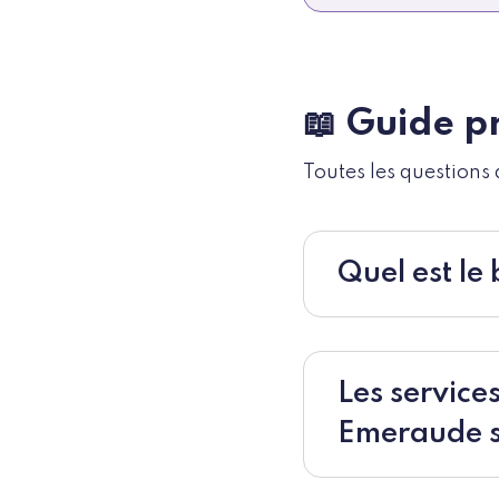
📖 Guide p
Toutes les questions
Quel est le 
Les service
Emeraude s