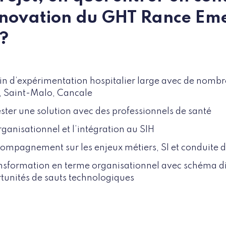
innovation du GHT Rance E
 ?
in d’expérimentation hospitalier large avec de nombre
n, Saint-Malo, Cancale
ester une solution avec des professionnels de santé
rganisationnel et l’intégration au SIH
ccompagnement sur les enjeux métiers, SI et conduite
sformation en terme organisationnel avec schéma di
rtunités de sauts technologiques