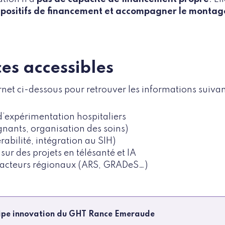
ispositifs de financement et accompagner le montag
ces accessibles
ernet ci-dessous pour retrouver les informations suivan
d’expérimentation hospitaliers
gnants, organisation des soins)
rabilité, intégration au SIH)
sur des projets en télésanté et IA
s acteurs régionaux (ARS, GRADeS…)
quipe innovation du GHT Rance Emeraude