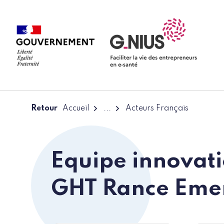
Panneau de gestion des cookies
Aller à la navigation
Aller au contenu
Retour
Accueil
...
Acteurs Français
Equipe innovat
GHT Rance Eme