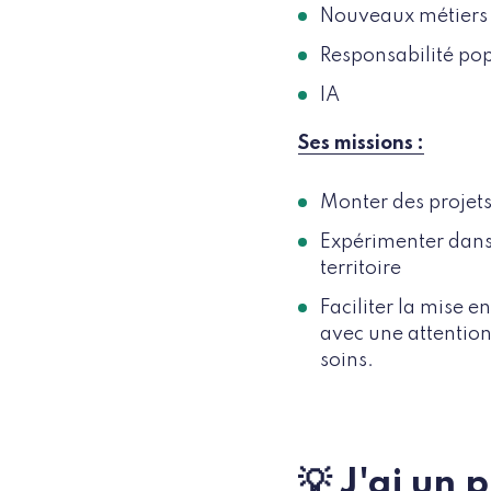
Nouveaux métiers
Responsabilité pop
IA
Ses missions :
Monter des projet
Expérimenter dans
territoire
Faciliter la mise e
avec une attention 
soins.
💡 J'ai un 