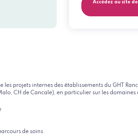
Accédez au site de
 les projets internes des établissements du GHT Ra
lo, CH de Cancale), en particulier sur les domaines d
e
parcours de soins