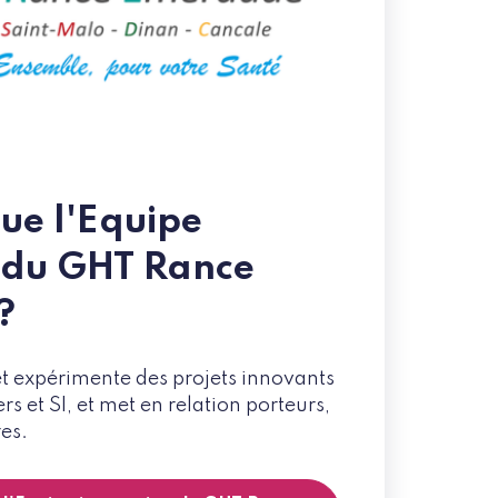
ue l'Equipe
 du GHT Rance
?
et expérimente des projets innovants
rs et SI, et met en relation porteurs,
es.