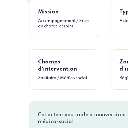
Mission
Typ
Accompagnement / Prise
Act
en charge et soins
Champs
Zo
d’intervention
d’i
Sanitaire / Médico social
Rég
Cet acteur vous aide à innover dans l
médico-social