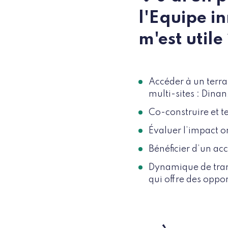
l'Equipe 
m'est utile
Accéder à un terra
multi-sites : Dina
Co-construire et t
Évaluer l’impact o
Bénéficier d’un a
Dynamique de tran
qui offre des oppo