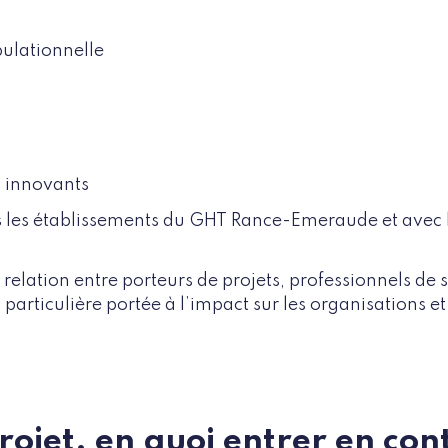
ulationnelle
s innovants
 les établissements du GHT Rance-Emeraude et avec l
n relation entre porteurs de projets, professionnels de 
particulière portée à l’impact sur les organisations et
projet, en quoi entrer en co