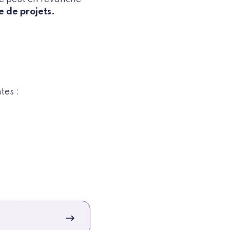
e de projets.
tes :