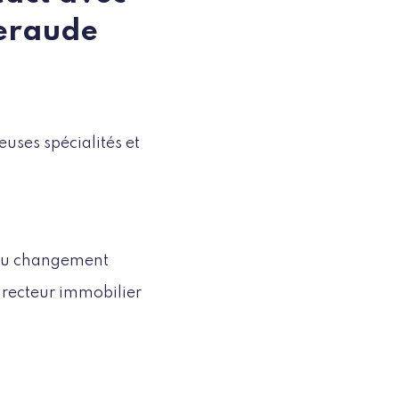
meraude
uses spécialités et
 du changement
recteur immobilier