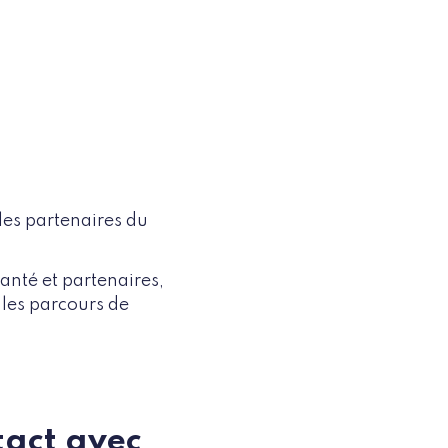
es partenaires du
santé et partenaires,
 les parcours de
ntact avec