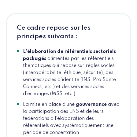
Ce cadre repose sur les
principes suivants :
L'élaboration de référentiels sectoriels
packagés
alimentés par les référentiels
thématiques qui repose sur règles socles
(interopérabilité, éthique, sécurité), des
services socles d’identité (INS, Pro Santé
Connect, etc.) et des services socles
d’échanges (MSS, etc.).
La mise en place d’une
gouvernance
avec
la participation des ENS et de leurs
fédérations à l’élaboration des
référentiels avec systématiquement une
période de concertation.