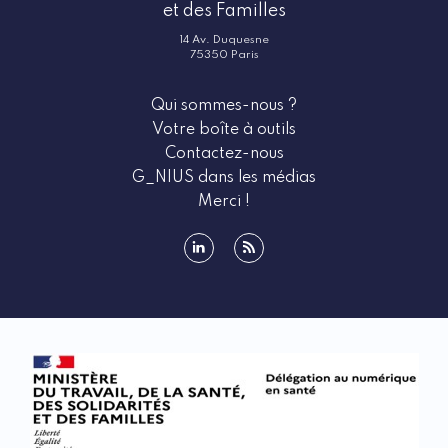
et des Familles
14 Av. Duquesne
75350 Paris
Qui sommes-nous ?
Votre boîte à outils
Contactez-nous
G_NIUS dans les médias
Merci !
linkedin
rss