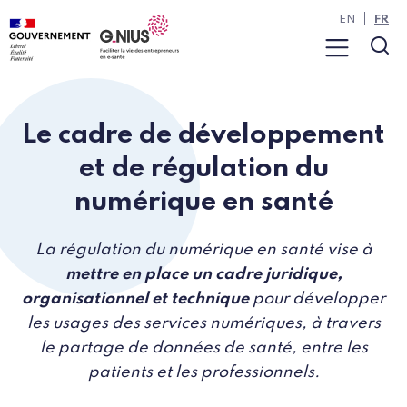
Panneau de gestion des cookies
Aller à la navigation
Aller au contenu
EN
FR
Menu
Rec
Le cadre de développement
et de régulation du
numérique en santé
La régulation du numérique en santé vise à
mettre en place un cadre juridique,
organisationnel et technique
pour développer
les usages des services numériques, à travers
le partage de données de santé, entre les
patients et les professionnels.