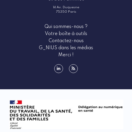
14 Av. Duquesne
75350 Paris
Qui sommes-nous ?
Votre boîte à outils
Contactez-nous
G_NIUS dans les médias
Merci !
linkedin
rss