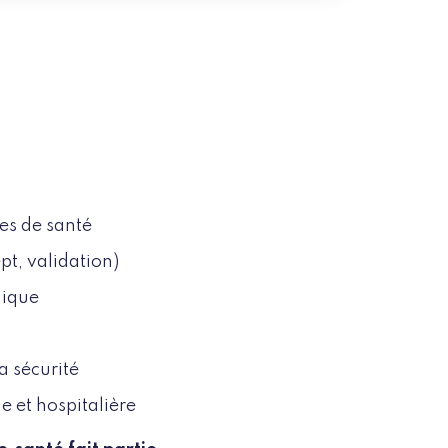
ies de santé
pt, validation)
hique
la sécurité
e et hospitalière