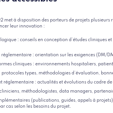
 met à disposition des porteurs de projets plusieurs r
ancer leur innovation :
ogique : conseils en conception d’études cliniques et 
glementaire : orientation sur les exigences (DM/D
ormes cliniques : environnements hospitaliers, patient
 : protocoles types, méthodologies d’évaluation, bonn
 et réglementaire : actualités et évolutions du cadre d
: cliniciens, méthodologistes, data managers, parten
plémentaires (publications, guides, appels à projets)
ar cas selon les besoins du projet.