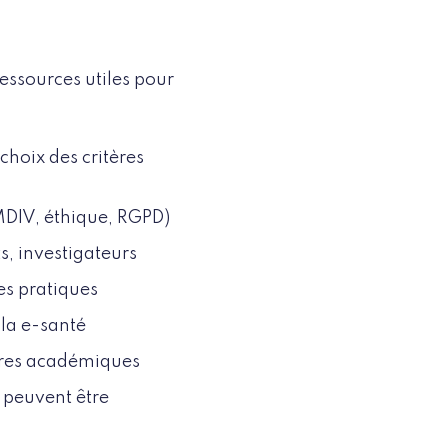
essources utiles pour
choix des critères
MDIV, éthique, RGPD)
s, investigateurs
es pratiques
e la e-santé
aires académiques
 peuvent être