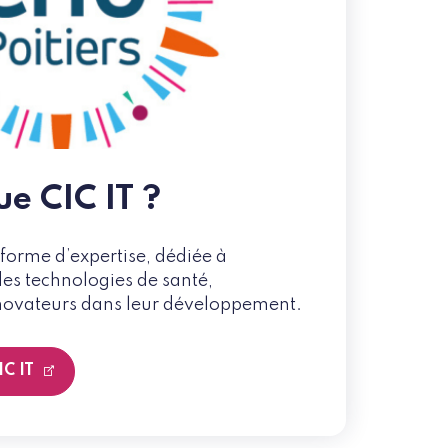
ue CIC IT ?
eforme d’expertise, dédiée à
des technologies de santé,
ovateurs dans leur développement.
IC IT