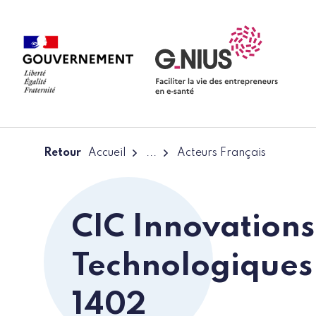
Panneau de gestion des cookies
Aller à la navigation
Aller au contenu
Retour
Accueil
...
Acteurs Français
CIC Innovations
Technologique
1402