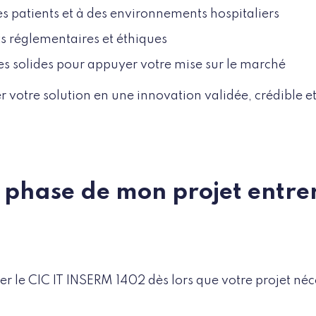
des patients et à des environnements hospitaliers
ts réglementaires et éthiques
es solides pour appuyer votre mise sur le marché
r votre solution en une innovation validée, crédible et
e phase de mon projet entre
r le CIC IT INSERM 1402 dès lors que votre projet néc