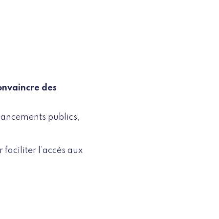
onvaincre des
inancements publics,
r faciliter l’accès aux