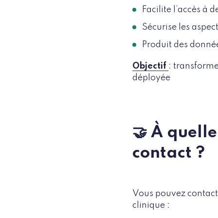
Facilite l’accès à 
Sécurise les aspec
Produit des donné
Objectif
: transforme
déployée
🤝 À quell
contact ?
Vous pouvez contacte
clinique :