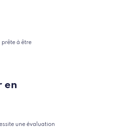
 prête à être
r en
essite une évaluation