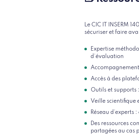
Le CIC IT INSERM 1402
sécuriser et faire av
Expertise méthodol
d’évaluation
Accompagnement ré
Accès à des platef
Outils et supports
Veille scientifique
Réseau d’experts 
Des ressources com
partagées au cas p