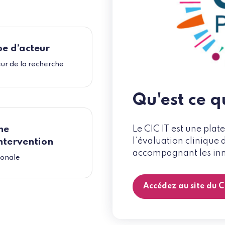
e d’acteur
ur de la recherche
Qu'est ce q
Le CIC IT est une plat
ne
l’évaluation clinique 
ntervention
accompagnant les inn
ionale
Accédez au site du C