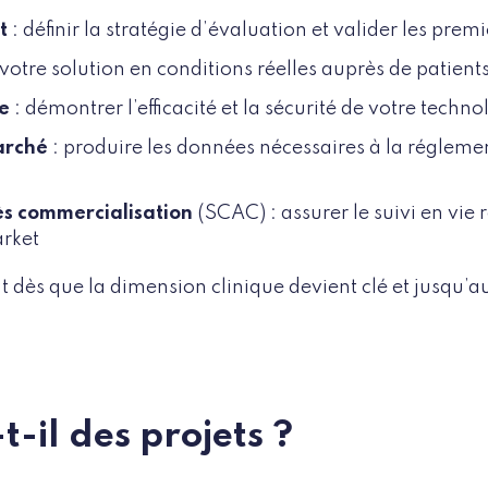
pt
: définir la stratégie d’évaluation et valider les pre
r votre solution en conditions réelles auprès de patient
ue
: démontrer l’efficacité et la sécurité de votre techn
arché
: produire les données nécessaires à la réglemen
rès commercialisation
(SCAC) : assurer le suivi en vie 
arket
nt dès que la dimension clinique devient clé et jusqu’a
t-il des projets ?