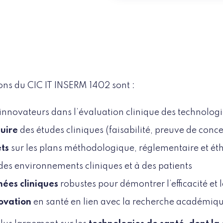
ions du CIC IT INSERM 1402 sont :
 innovateurs dans l’évaluation clinique des technolog
uire
des études cliniques (faisabilité, preuve de conce
ets
sur les plans méthodologique, réglementaire et ét
des environnements cliniques et à des patients
nées cliniques
robustes pour démontrer l’efficacité et 
novation
en santé en lien avec la recherche académiqu