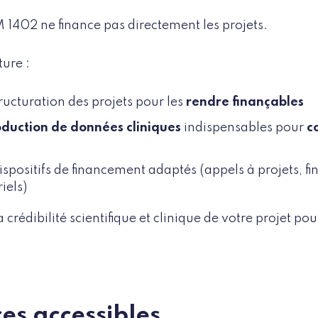
M 1402 ne finance pas directement les projets.
ture :
tructuration des projets pour les
rendre finançables
oduction de données cliniques
indispensables pour
c
ispositifs de financement adaptés (appels à projets, f
riels)
a crédibilité scientifique et clinique de votre projet pou
ces accessibles