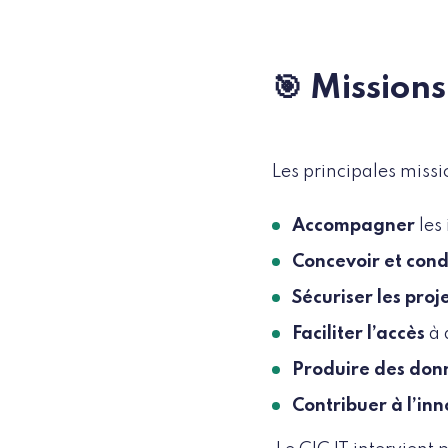
🎯 Missions
Les principales miss
Accompagner
les
Concevoir et cond
Sécuriser les proj
Faciliter l’accès
à 
Produire des don
Contribuer à l’in