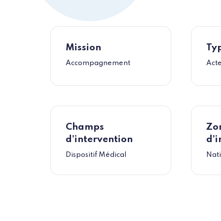
Mission
Typ
Accompagnement
Acte
Champs
Zo
d’intervention
d’i
Dispositif Médical
Nat