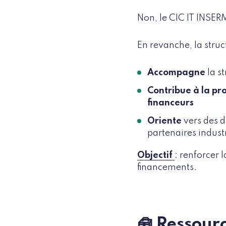
Non, le CIC IT INSER
En revanche, la struc
Accompagne
la s
Contribue à la pr
financeurs
Oriente
vers des d
partenaires indust
Objectif
: renforcer l
financements.
🧰 Ressour