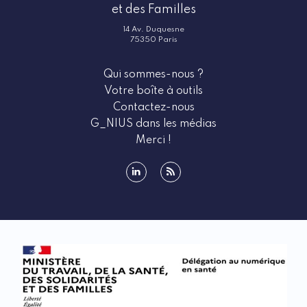
et des Familles
14 Av. Duquesne
75350 Paris
Qui sommes-nous ?
Votre boîte à outils
Contactez-nous
G_NIUS dans les médias
Merci !
linkedin
rss