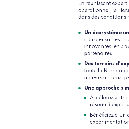
En réunissant expert
opérationnel, le Tier
dans des conditions r
Un écosystème u
indispensables pou
innovantes, en s’a
partenaires.
Des terrains d’ex
toute la Normandie,
milieux urbains, p
Une approche simp
Accélérez votre
réseau d’experts
Bénéficiez d’un
expérimentatio