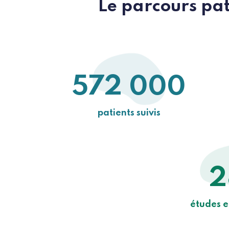
Le parcours pat
572 000
patients suivis
2
études e