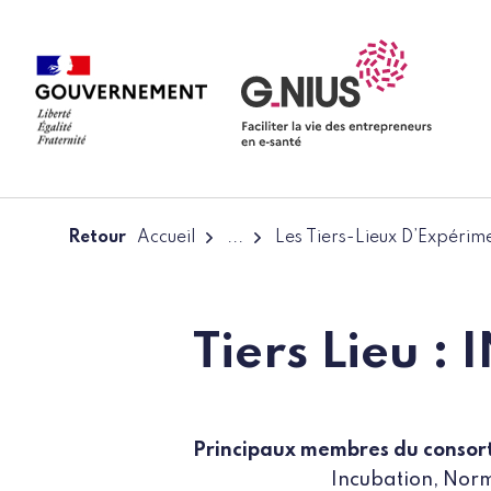
Panneau de gestion des cookies
Aller à la navigation
Aller au contenu
Retour
Accueil
...
Les Tiers-Lieux D’Expérim
Tiers Lieu 
Principaux membres du consor
Incubation, Nor