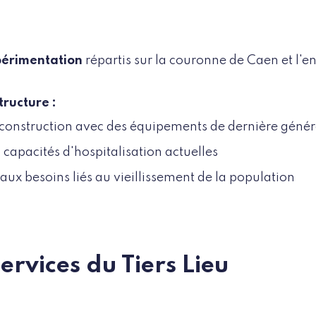
périmentation
répartis sur la couronne de Caen et l'e
tructure :
econstruction avec des équipements de dernière génér
capacités d'hospitalisation actuelles
ux besoins liés au vieillissement de la population
services du Tiers Lieu