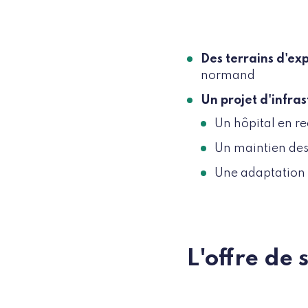
Des terrains d'ex
normand
Un projet d'infras
Un hôpital en r
Un maintien des 
Une adaptation a
L'offre de 