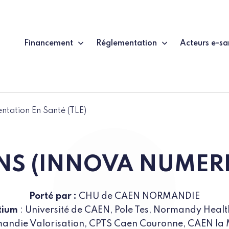
Financement
Réglementation
Acteurs e-sa
entation En Santé (TLE)
: INS (INNOVA NUME
Porté par :
CHU de CAEN NORMANDIE
tium
: Université de CAEN, Pole Tes, Normandy Hea
mandie Valorisation, CPTS Caen Couronne, CAEN la 