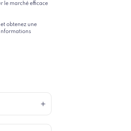
r le marché efficace
 et obtenez une
 informations