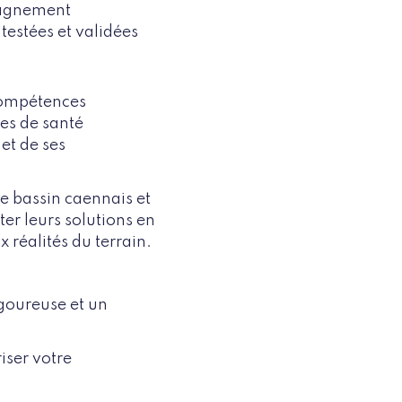
mpagnement
 testées et validées
 compétences
es de santé
et de ses
 le bassin caennais et
ter leurs solutions en
 réalités du terrain.
goureuse et un
iser votre