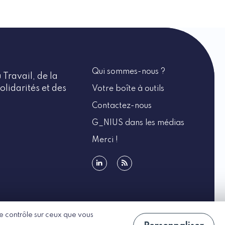
Qui sommes-nous ?
 Travail, de la
olidarités et des
Votre boîte à outils
Contactez-nous
G_NIUS dans les médias
Merci !
linkedin
rss
 le contrôle sur ceux que vous