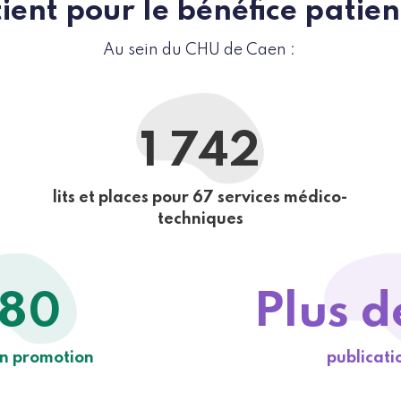
ient pour le bénéfice pati
Au sein du CHU de Caen :
1 742
lits et places pour 67 services médico-
techniques
80
Plus d
n promotion
publicati