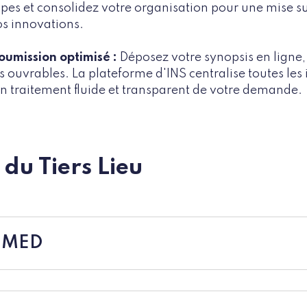
es et consolidez votre organisation pour une mise su
os innovations.
oumission optimisé :
Déposez votre synopsis en ligne,
s ouvrables. La plateforme d'INS centralise toutes les
n traitement fluide et transparent de votre demande.
 du Tiers Lieu
IVIMED