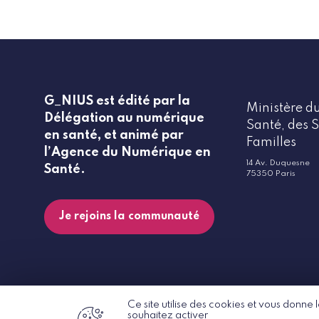
G_NIUS est édité par la
Ministère du
Délégation au numérique
Santé, des S
en santé, et animé par
Familles
l’Agence du Numérique en
14 Av. Duquesne
Santé.
75350 Paris
Je rejoins la communauté
Ce site utilise des cookies et vous donne
souhaitez activer