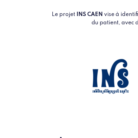
Le projet
INS CAEN
vise à identi
du patient, avec 