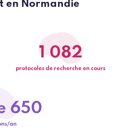
ent en Normandie
1 082
protocoles de recherche en cours
e 650
ons/an