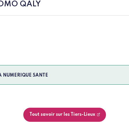
 TOMO QALY
s
VA NUMERIQUE SANTE
Tout savoir sur les Tiers-Lieux