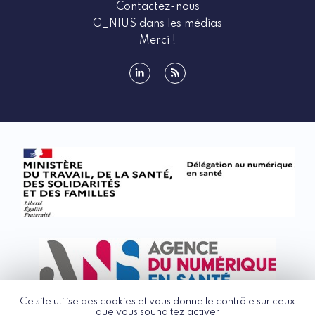
Contactez-nous
G_NIUS dans les médias
Merci !
linkedin
rss
Ce site utilise des cookies et vous donne le contrôle sur ceux
que vous souhaitez activer