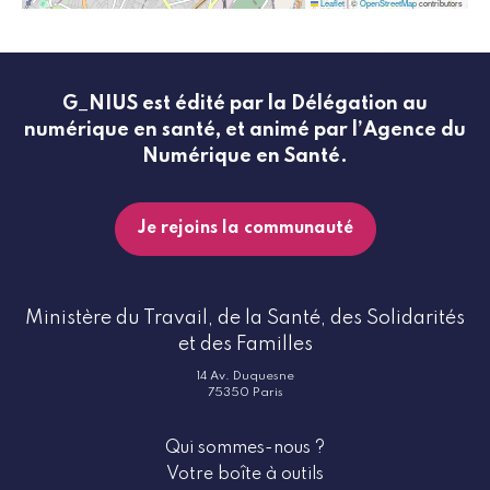
Leaflet
|
©
OpenStreetMap
contributors
G_NIUS est édité par la Délégation au
numérique en santé, et animé par l’Agence du
Numérique en Santé.
Je rejoins la communauté
Ministère du Travail, de la Santé, des Solidarités
et des Familles
14 Av. Duquesne
75350 Paris
Qui sommes-nous ?
Votre boîte à outils