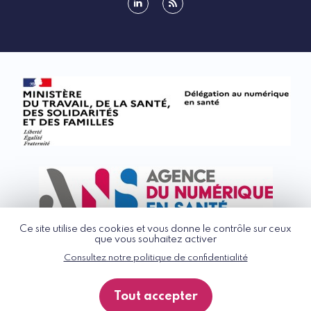
linkedin
rss
Ce site utilise des cookies et vous donne le contrôle sur ceux
que vous souhaitez activer
Consultez notre politique de confidentialité
© G_NIUS 2026
CGU
Tout accepter
Politique de confidentialité