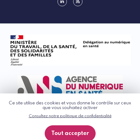
linkedin
rss
Ce site utilise des cookies et vous donne le contrôle sur ceux
que vous souhaitez activer
Consultez notre politique de confidentialité
© G_NIUS 2026
CGU
Tout accepter
Politique de confidentialité