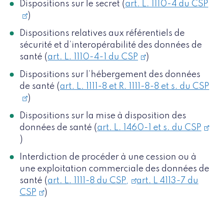
Dispositions sur le secret (
art. L. 1110-4 du CSP
)
Dispositions relatives aux référentiels de
sécurité et d’interopérabilité des données de
santé (
art. L. 1110-4-1 du CSP
)
Dispositions sur l’hébergement des données
de santé (
art. L. 1111-8 et R. 1111-8-8 et s. du CSP
)
Dispositions sur la mise à disposition des
données de santé (
art. L. 1460-1 et s. du CSP
)
Interdiction de procéder à une cession ou à
une exploitation commerciale des données de
santé (
art. L. 1111-8 du CSP,
art. L 4113-7 du
CSP
)