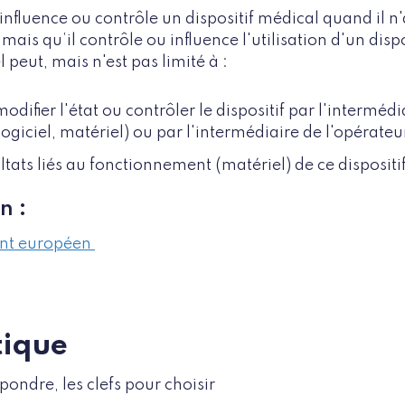
 influence ou contrôle un dispositif médical quand il 
mais qu’il contrôle ou influence l'utilisation d'un disp
l peut, mais n'est pas limité à :
modifier l'état ou contrôler le dispositif par l'interméd
ogiciel, matériel) ou par l'intermédiaire de l'opérateur
ltats liés au fonctionnement (matériel) de ce dispositif
n :
ent européen
tique
ondre, les clefs pour choisir