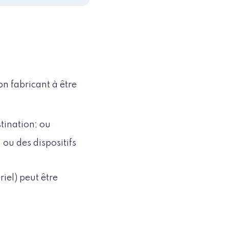
on fabricant à être
tination; ou
ou des dispositifs
riel) peut être