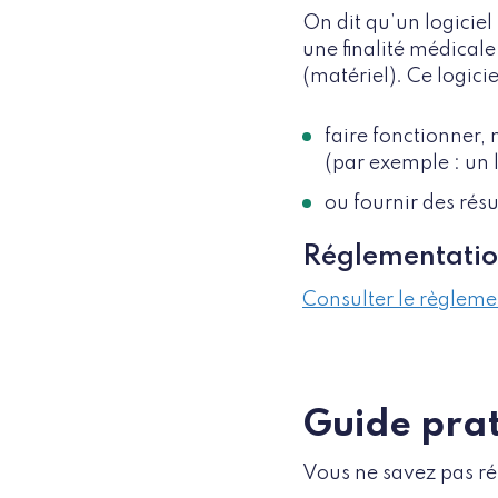
On dit qu’un logiciel
une finalité médicale 
(matériel). Ce logicie
faire fonctionner, 
(par exemple : un l
ou fournir des résu
Réglementatio
Consulter le règlem
Guide pra
Vous ne savez pas rép