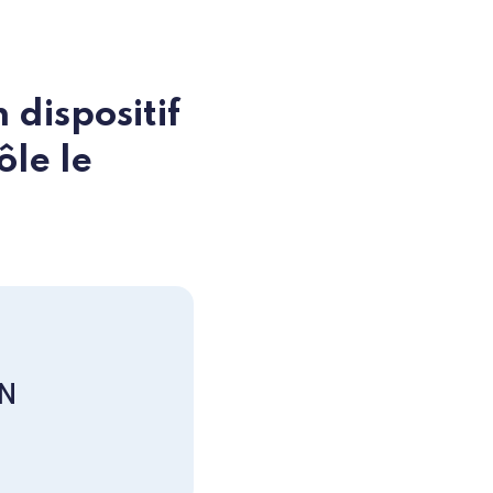
 dispositif
ôle le
N