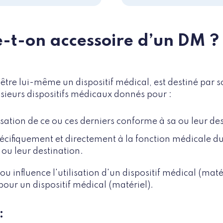
-t-on accessoire d’un DM ?
s être lui-même un dispositif médical, est destiné par s
usieurs dispositifs médicaux donnés pour :
isation de ce ou ces derniers conforme à sa ou leur des
écifiquement et directement à la fonction médicale du 
ou leur destination.
 ou influence l'utilisation d'un dispositif médical (maté
 pour un dispositif médical (matériel).
: