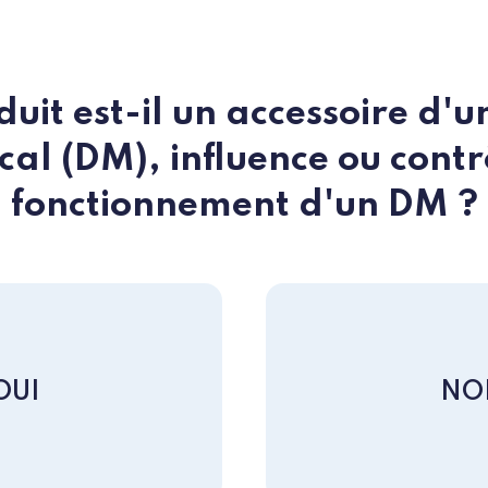
uit est-il un accessoire d'un
al (DM), influence ou contr
fonctionnement d'un DM ?
OUI
NO