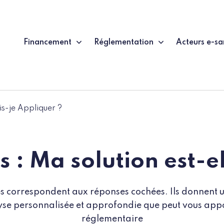
Financement
Réglementation
Acteurs e-sa
s-je Appliquer ?
s : Ma solution est-e
sés correspondent aux réponses cochées. Ils donnent 
alyse personnalisée et approfondie que peut vous appo
réglementaire