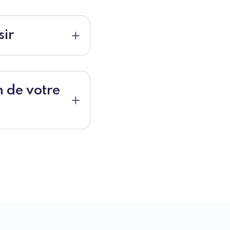
sir
n de votre