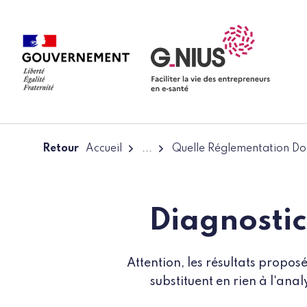
Panneau de gestion des cookies
Aller à la navigation
Aller au contenu
Retour
Accueil
...
Quelle Réglementation Doi
Diagnostic
Attention, les résultats propo
substituent en rien à l'an