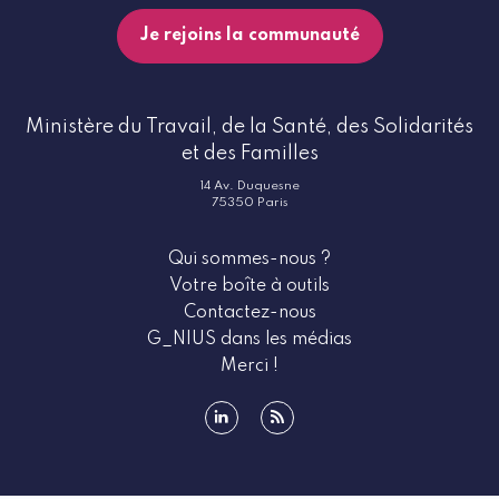
Je rejoins la communauté
Ministère du Travail, de la Santé, des Solidarités
et des Familles
14 Av. Duquesne
75350 Paris
Qui sommes-nous ?
Votre boîte à outils
Contactez-nous
G_NIUS dans les médias
Merci !
linkedin
rss