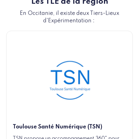
Les TLE de la région
En Occitanie, il existe deux Tiers-Lieux
d'Expérimentation :
Toulouse Santé Numérique (TSN)
TSN propose un accompagnement 360° pour