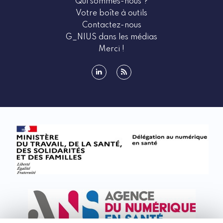
Qui sommes-nous ?
Votre boîte à outils
Contactez-nous
G_NIUS dans les médias
Merci !
linkedin
rss