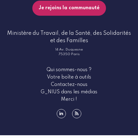
Je rejoins la communauté
Ministère du Travail, de la Santé, des Solidarités
et des Familles
14 Av. Duquesne
75350 Paris
Qui sommes-nous ?
Votre boîte à outils
Contactez-nous
G_NIUS dans les médias
Merci !
linkedin
rss