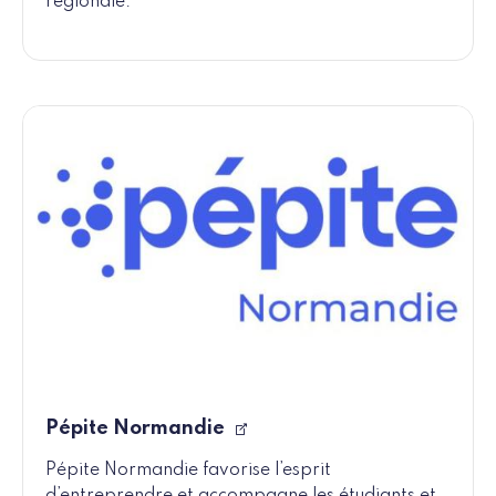
régionale.
Pépite Normandie
Pépite Normandie favorise l’esprit
d’entreprendre et accompagne les étudiants et